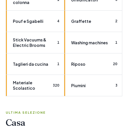
colonna
Pouf e Sgabelli
Graffette
4
2
Stick Vacuums &
Washing machines
1
1
Electric Brooms
Taglieri da cucina
Riposo
1
20
Materiale
Piumini
320
3
Scolastico
ULTIMA SELEZIONE
Casa