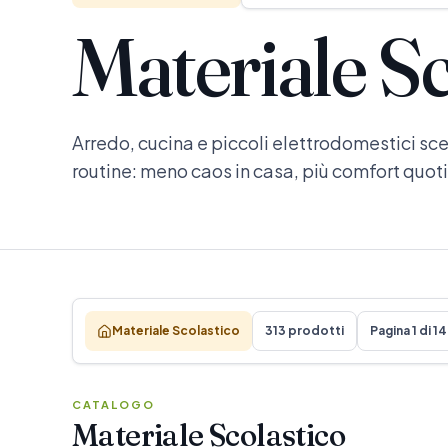
Materiale Sc
Arredo, cucina e piccoli elettrodomestici scel
routine: meno caos in casa, più comfort quot
Materiale Scolastico
313 prodotti
Pagina 1 di 14
CATALOGO
Materiale Scolastico