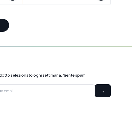
→
dotto selezionato ogni settimana. Niente spam.
→