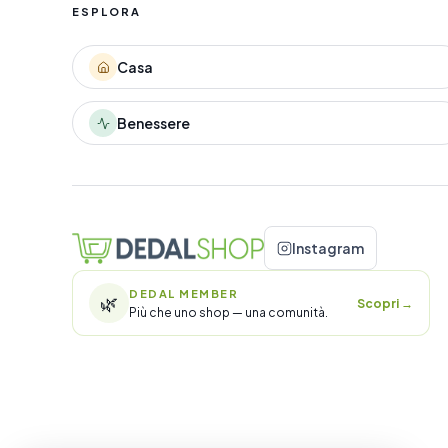
ESPLORA
Casa
Benessere
Instagram
DEDAL MEMBER
🌿
Scopri
→
Più che uno shop — una comunità.