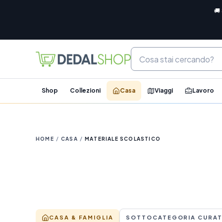
🚚
Shop
Collezioni
Casa
Viaggi
Lavoro
HOME
/
CASA
/
MATERIALE SCOLASTICO
CASA & FAMIGLIA
SOTTOCATEGORIA CURA