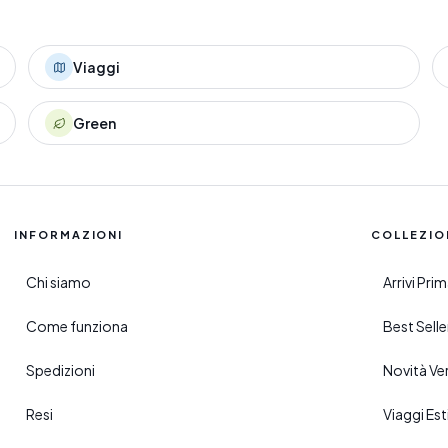
Viaggi
Green
INFORMAZIONI
COLLEZIO
Chi siamo
Arrivi Pr
Come funziona
Best Sell
Spedizioni
Novità Ve
Resi
Viaggi Esti