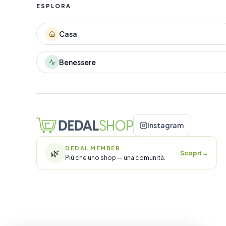
ESPLORA
Casa
Benessere
Instagram
DEDAL MEMBER
🌿
Scopri
→
Più che uno shop — una comunità.