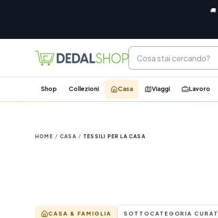
🚚
Shop
Collezioni
Casa
Viaggi
Lavoro
HOME
/
CASA
/
TESSILI PER LA CASA
CASA & FAMIGLIA
SOTTOCATEGORIA CURA