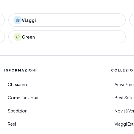
Viaggi
Green
INFORMAZIONI
COLLEZIO
Chi siamo
Arrivi Pr
Come funziona
Best Sell
Spedizioni
Novità Ve
Resi
Viaggi Esti