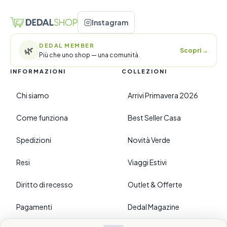
Instagram
DEDAL MEMBER
🌿
Scopri
→
Più che uno shop — una comunità.
INFORMAZIONI
COLLEZIONI
Chi siamo
Arrivi Primavera 2026
Come funziona
Best Seller Casa
Spedizioni
Novità Verde
Resi
Viaggi Estivi
Diritto di recesso
Outlet & Offerte
Pagamenti
Dedal Magazine