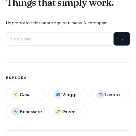
Things that simply work.
Un prodotto selezionato ogni settimana. Niente spam.
→
ESPLORA
Casa
Viaggi
Lavoro
Benessere
Green