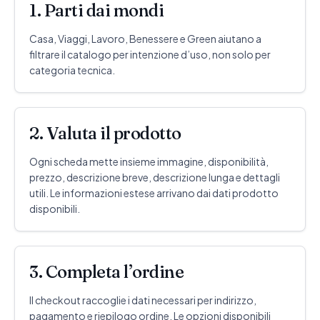
1. Parti dai mondi
Casa, Viaggi, Lavoro, Benessere e Green aiutano a
filtrare il catalogo per intenzione d’uso, non solo per
categoria tecnica.
2. Valuta il prodotto
Ogni scheda mette insieme immagine, disponibilità,
prezzo, descrizione breve, descrizione lunga e dettagli
utili. Le informazioni estese arrivano dai dati prodotto
disponibili.
3. Completa l’ordine
Il checkout raccoglie i dati necessari per indirizzo,
pagamento e riepilogo ordine. Le opzioni disponibili