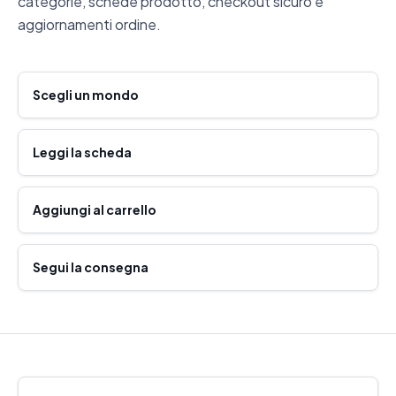
categorie, schede prodotto, checkout sicuro e
aggiornamenti ordine.
Scegli un mondo
Leggi la scheda
Aggiungi al carrello
Segui la consegna