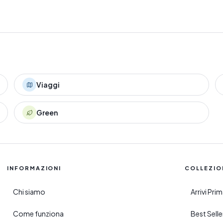
Viaggi
Green
INFORMAZIONI
COLLEZIO
Chi siamo
Arrivi Pr
Come funziona
Best Sell