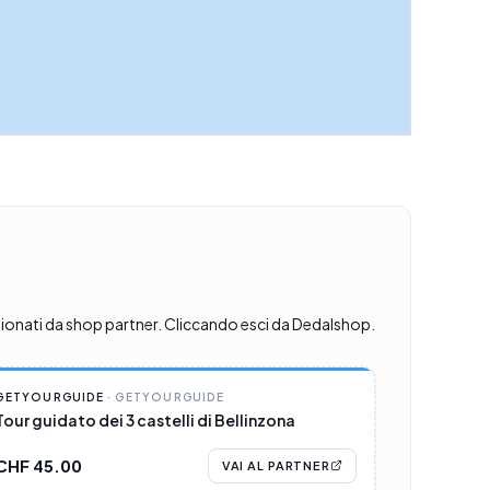
ionati da shop partner. Cliccando esci da Dedalshop.
PARTNER
GETYOURGUIDE
·
GETYOURGUIDE
Tour guidato dei 3 castelli di Bellinzona
CHF 45.00
VAI AL PARTNER