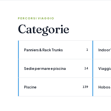
PERCORSI VIAGGIO
Categorie
Panniers & Rack Trunks
Indoor 
1
Sedie per mare e piscina
Viaggi
14
Piscine
Hobos 
139