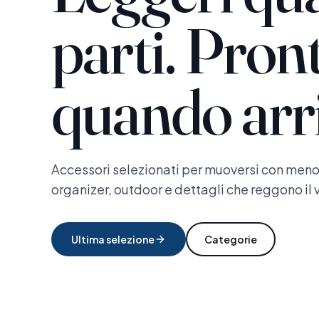
parti. Pront
quando arri
Accessori selezionati per muoversi con meno a
organizer, outdoor e dettagli che reggono il 
Ultima selezione
Categorie