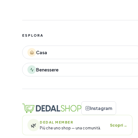
ESPLORA
Casa
Benessere
Instagram
DEDAL MEMBER
🌿
Scopri
→
Più che uno shop — una comunità.