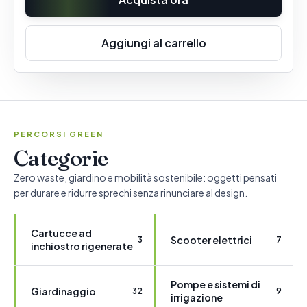
Aggiungi al carrello
PERCORSI GREEN
Categorie
Zero waste, giardino e mobilità sostenibile: oggetti pensati
per durare e ridurre sprechi senza rinunciare al design.
Cartucce ad
Scooter elettrici
3
7
inchiostro rigenerate
Pompe e sistemi di
Giardinaggio
32
9
irrigazione