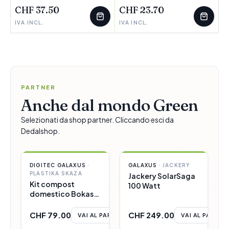
CHF 37.50
CHF 23.70
IVA INCL.
IVA INCL.
PARTNER
Anche dal mondo Green
Selezionati da shop partner. Cliccando esci da
Dedalshop.
PARTNER
PARTNER
DIGITEC GALAXUS
·
GALAXUS
·
JACKERY
PLASTIKA SKAZA
Jackery SolarSaga
Kit compost
100 Watt
domestico Bokashi
Organko
CHF 79.00
CHF 249.00
VAI AL PARTNER
VAI AL PARTNE