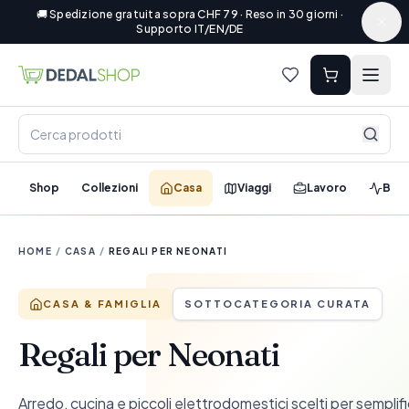
🚚 Spedizione gratuita sopra CHF 79 · Reso in 30 giorni ·
Supporto IT/EN/DE
Shop
Collezioni
Casa
Viaggi
Lavoro
Ben
HOME
/
CASA
/
REGALI PER NEONATI
CASA & FAMIGLIA
SOTTOCATEGORIA CURATA
Regali per Neonati
Arredo, cucina e piccoli elettrodomestici scelti per semplif