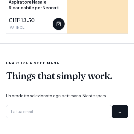
Aspiratore Nasale
Ricaricabile per Neonati
Nizi InnovaGoods
CHF 12.50
IVA INCL.
UNA CURA A SETTIMANA
Things that simply work.
Un prodotto selezionato ogni settimana. Niente spam.
→