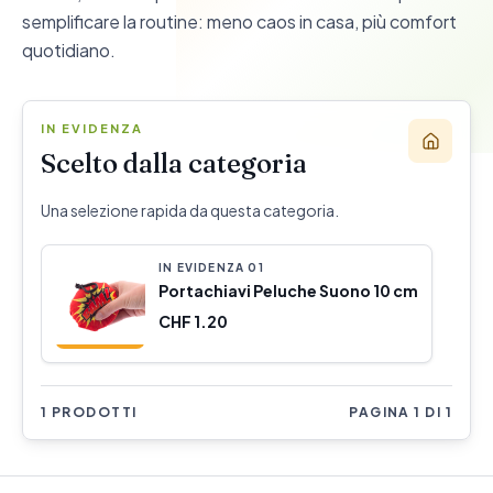
semplificare la routine: meno caos in casa, più comfort
quotidiano.
IN EVIDENZA
Scelto dalla categoria
Una selezione rapida da questa categoria.
IN EVIDENZA
0
1
Portachiavi Peluche Suono 10 cm
CHF 1.20
1 PRODOTTI
PAGINA 1 DI 1