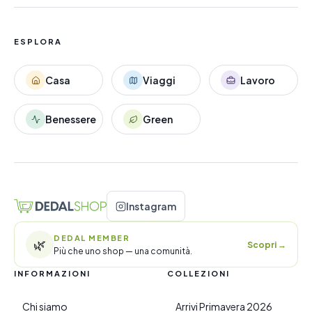
ESPLORA
Casa
Viaggi
Lavoro
Benessere
Green
Instagram
DEDAL MEMBER
🌿
Scopri
→
Più che uno shop — una comunità.
INFORMAZIONI
COLLEZIONI
Chi siamo
Arrivi Primavera 2026