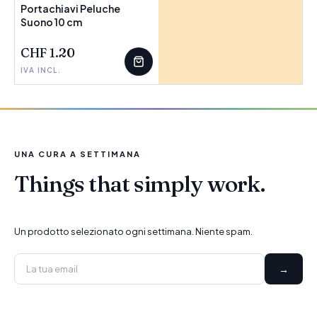
Portachiavi Peluche
Suono 10 cm
CHF 1.20
IVA INCL.
UNA CURA A SETTIMANA
Things that simply work.
Un prodotto selezionato ogni settimana. Niente spam.
→