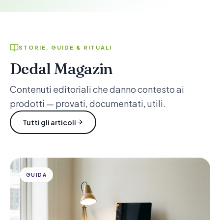
STORIE, GUIDE & RITUALI
Dedal Magazin
Contenuti editoriali che danno contesto ai
prodotti — provati, documentati, utili.
Tutti gli articoli
GUIDA