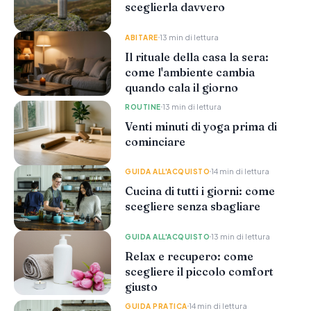
sceglierla davvero
13 min di lettura
ABITARE
Il rituale della casa la sera:
come l'ambiente cambia
quando cala il giorno
13 min di lettura
ROUTINE
Venti minuti di yoga prima di
cominciare
14 min di lettura
GUIDA ALL'ACQUISTO
Cucina di tutti i giorni: come
scegliere senza sbagliare
13 min di lettura
GUIDA ALL'ACQUISTO
Relax e recupero: come
scegliere il piccolo comfort
giusto
14 min di lettura
GUIDA PRATICA