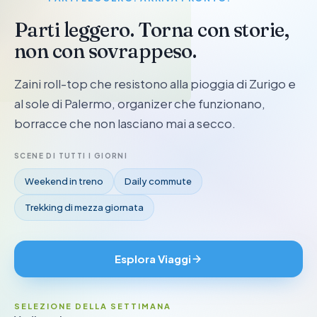
Parti leggero. Torna con storie,
non con sovrappeso.
Zaini roll-top che resistono alla pioggia di Zurigo e
al sole di Palermo, organizer che funzionano,
borracce che non lasciano mai a secco.
SCENE DI TUTTI I GIORNI
Weekend in treno
Daily commute
Trekking di mezza giornata
Esplora Viaggi
SELEZIONE DELLA SETTIMANA