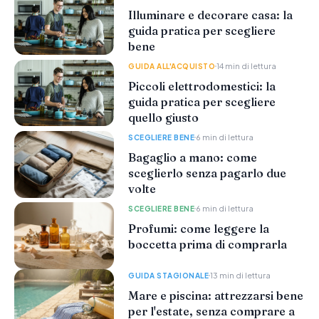
Illuminare e decorare casa: la
guida pratica per scegliere
bene
14 min di lettura
GUIDA ALL'ACQUISTO
Piccoli elettrodomestici: la
guida pratica per scegliere
quello giusto
6 min di lettura
SCEGLIERE BENE
Bagaglio a mano: come
sceglierlo senza pagarlo due
volte
6 min di lettura
SCEGLIERE BENE
Profumi: come leggere la
boccetta prima di comprarla
13 min di lettura
GUIDA STAGIONALE
Mare e piscina: attrezzarsi bene
per l'estate, senza comprare a