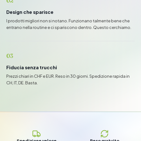
02
Design che sparisce
I prodotti migliori non si notano. Funzionano talmente bene che
entrano nella routine e ci spariscono dentro. Questo cerchiamo.
03
Fiducia senza trucchi
Prezzi chiari in CHF e EUR. Reso in 30 giorni. Spedizione rapida in
CH, IT, DE. Basta.
Spedizione veloce
Reso gratuito