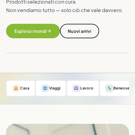
Prodotti selezionati con cura.
Non vendiamo tutto — solo ciò che vale davvero.
Esplora i mondi
Nuovi arrivi
Casa
Viaggi
Lavoro
Benessere