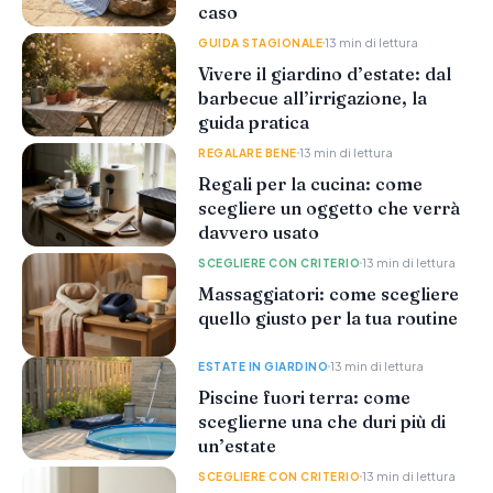
caso
13 min di lettura
GUIDA STAGIONALE
Vivere il giardino d’estate: dal
barbecue all’irrigazione, la
guida pratica
13 min di lettura
REGALARE BENE
Regali per la cucina: come
scegliere un oggetto che verrà
davvero usato
13 min di lettura
SCEGLIERE CON CRITERIO
Massaggiatori: come scegliere
quello giusto per la tua routine
13 min di lettura
ESTATE IN GIARDINO
Piscine fuori terra: come
sceglierne una che duri più di
un’estate
13 min di lettura
SCEGLIERE CON CRITERIO