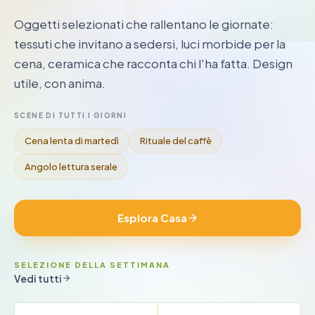
Oggetti selezionati che rallentano le giornate:
tessuti che invitano a sedersi, luci morbide per la
cena, ceramica che racconta chi l'ha fatta. Design
utile, con anima.
SCENE DI TUTTI I GIORNI
Cena lenta di martedì
Rituale del caffè
Angolo lettura serale
Esplora Casa
SELEZIONE DELLA SETTIMANA
Vedi tutti