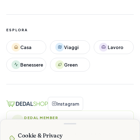
ESPLORA
Casa
Viaggi
Lavoro
Benessere
Green
Instagram
DEDAL MEMBER
🌿
Scopri
→
Più che uno shop — una comunità.
INFORMAZIONI
COLLEZIONI
Cookie & Privacy