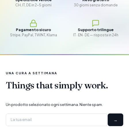
CH, IT, DE in 2–5 giorni
30 giorni senza domande
Pagamento sicuro
Supporto trilingue
Stripe, PayPal, TWINT, Klarna
IT · EN · DE — risposta in 24h
UNA CURA A SETTIMANA
Things that simply work.
Un prodotto selezionato ogni settimana. Niente spam.
→