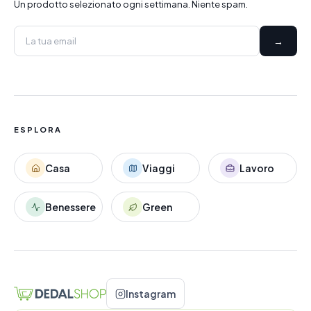
Un prodotto selezionato ogni settimana. Niente spam.
→
ESPLORA
Casa
Viaggi
Lavoro
Benessere
Green
Instagram