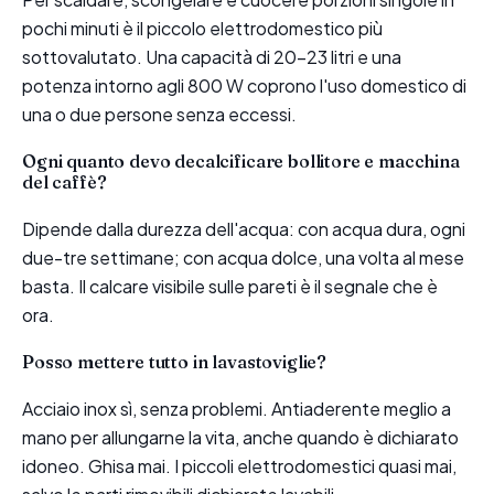
pochi minuti è il piccolo elettrodomestico più
sottovalutato. Una capacità di 20-23 litri e una
potenza intorno agli 800 W coprono l'uso domestico di
una o due persone senza eccessi.
Ogni quanto devo decalcificare bollitore e macchina
del caffè?
Dipende dalla durezza dell'acqua: con acqua dura, ogni
due-tre settimane; con acqua dolce, una volta al mese
basta. Il calcare visibile sulle pareti è il segnale che è
ora.
Posso mettere tutto in lavastoviglie?
Acciaio inox sì, senza problemi. Antiaderente meglio a
mano per allungarne la vita, anche quando è dichiarato
idoneo. Ghisa mai. I piccoli elettrodomestici quasi mai,