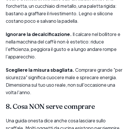
forchetta, un cucchiaio di metallo, una paletta rigida:
bastano a graffiare il rivestimento. Legno e silicone
costano poco e salvano la padella.
Ignorare la decalcificazione.
Il calcare nel bollitore e
nella macchina del caffè non è estetico: riduce
l'efficienza, peggiora il gusto e a lungo andare rompe
l'apparecchio.
Scegliere la misura sbagliata.
Comprare grande "per
sicurezza" significa cuocere male e sprecare energia.
Dimensiona sul tuo uso reale, non sull'occasione una
volta l'anno.
8. Cosa NON serve comprare
Una guida onesta dice anche cosa lasciare sullo
scaffale. Molti oggetti da cucina esistono per riempire