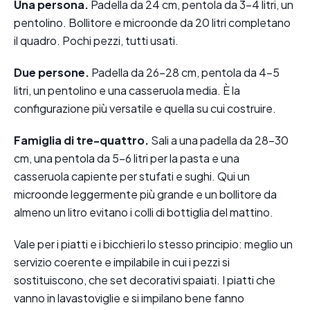
Una persona.
Padella da 24 cm, pentola da 3-4 litri, un
pentolino. Bollitore e microonde da 20 litri completano
il quadro. Pochi pezzi, tutti usati.
Due persone.
Padella da 26-28 cm, pentola da 4-5
litri, un pentolino e una casseruola media. È la
configurazione più versatile e quella su cui costruire.
Famiglia di tre-quattro.
Sali a una padella da 28-30
cm, una pentola da 5-6 litri per la pasta e una
casseruola capiente per stufati e sughi. Qui un
microonde leggermente più grande e un bollitore da
almeno un litro evitano i colli di bottiglia del mattino.
Vale per i piatti e i bicchieri lo stesso principio: meglio un
servizio coerente e impilabile in cui i pezzi si
sostituiscono, che set decorativi spaiati. I piatti che
vanno in lavastoviglie e si impilano bene fanno