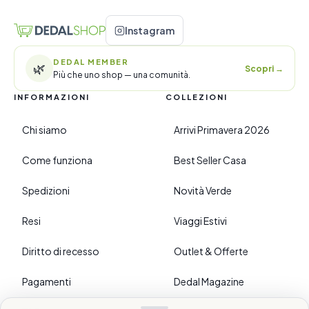
Instagram
DEDAL MEMBER
🌿
Scopri
→
Più che uno shop — una comunità.
INFORMAZIONI
COLLEZIONI
Chi siamo
Arrivi Primavera 2026
Come funziona
Best Seller Casa
Spedizioni
Novità Verde
Resi
Viaggi Estivi
Diritto di recesso
Outlet & Offerte
Pagamenti
Dedal Magazine