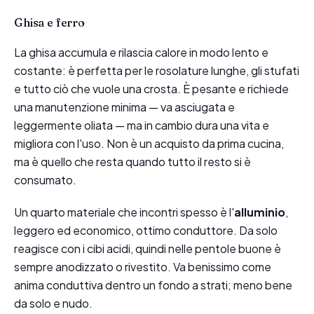
Ghisa e ferro
La ghisa accumula e rilascia calore in modo lento e
costante: è perfetta per le rosolature lunghe, gli stufati
e tutto ciò che vuole una crosta. È pesante e richiede
una manutenzione minima — va asciugata e
leggermente oliata — ma in cambio dura una vita e
migliora con l'uso. Non è un acquisto da prima cucina,
ma è quello che resta quando tutto il resto si è
consumato.
Un quarto materiale che incontri spesso è l'
alluminio
,
leggero ed economico, ottimo conduttore. Da solo
reagisce con i cibi acidi, quindi nelle pentole buone è
sempre anodizzato o rivestito. Va benissimo come
anima conduttiva dentro un fondo a strati; meno bene
da solo e nudo.