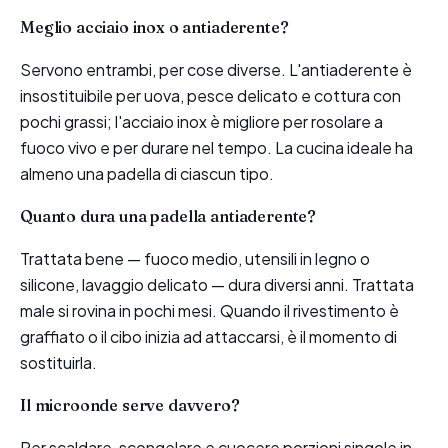
Meglio acciaio inox o antiaderente?
Servono entrambi, per cose diverse. L'antiaderente è
insostituibile per uova, pesce delicato e cottura con
pochi grassi; l'acciaio inox è migliore per rosolare a
fuoco vivo e per durare nel tempo. La cucina ideale ha
almeno una padella di ciascun tipo.
Quanto dura una padella antiaderente?
Trattata bene — fuoco medio, utensili in legno o
silicone, lavaggio delicato — dura diversi anni. Trattata
male si rovina in pochi mesi. Quando il rivestimento è
graffiato o il cibo inizia ad attaccarsi, è il momento di
sostituirla.
Il microonde serve davvero?
Per scaldare, scongelare e cuocere porzioni singole in