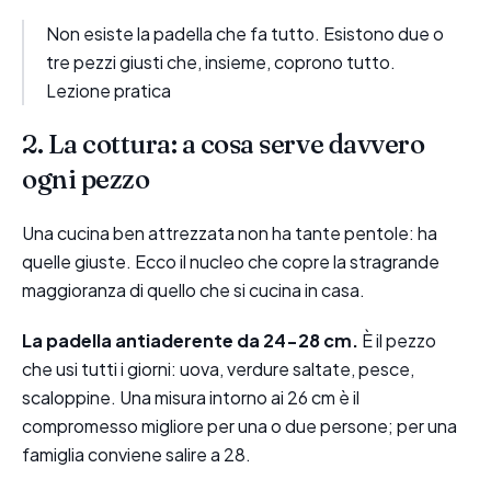
Non esiste la padella che fa tutto. Esistono due o
tre pezzi giusti che, insieme, coprono tutto.
Lezione pratica
2. La cottura: a cosa serve davvero
ogni pezzo
Una cucina ben attrezzata non ha tante pentole: ha
quelle giuste. Ecco il nucleo che copre la stragrande
maggioranza di quello che si cucina in casa.
La padella antiaderente da 24-28 cm.
È il pezzo
che usi tutti i giorni: uova, verdure saltate, pesce,
scaloppine. Una misura intorno ai 26 cm è il
compromesso migliore per una o due persone; per una
famiglia conviene salire a 28.