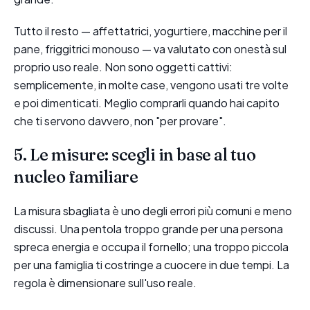
Tutto il resto — affettatrici, yogurtiere, macchine per il
pane, friggitrici monouso — va valutato con onestà sul
proprio uso reale. Non sono oggetti cattivi:
semplicemente, in molte case, vengono usati tre volte
e poi dimenticati. Meglio comprarli quando hai capito
che ti servono davvero, non "per provare".
5. Le misure: scegli in base al tuo
nucleo familiare
La misura sbagliata è uno degli errori più comuni e meno
discussi. Una pentola troppo grande per una persona
spreca energia e occupa il fornello; una troppo piccola
per una famiglia ti costringe a cuocere in due tempi. La
regola è dimensionare sull'uso reale.