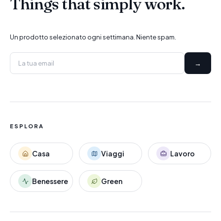
Things that simply work.
Un prodotto selezionato ogni settimana. Niente spam.
→
ESPLORA
Casa
Viaggi
Lavoro
Benessere
Green