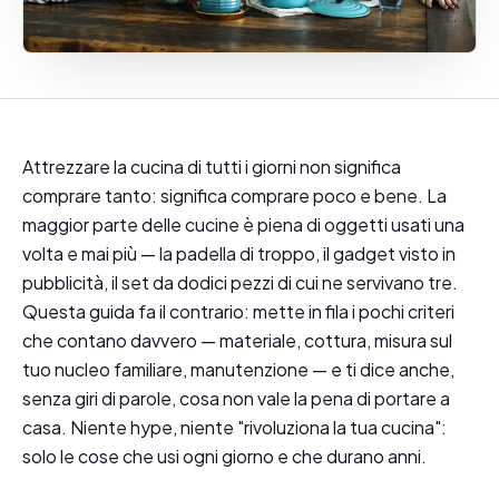
Attrezzare la cucina di tutti i giorni non significa
comprare tanto: significa comprare poco e bene. La
maggior parte delle cucine è piena di oggetti usati una
volta e mai più — la padella di troppo, il gadget visto in
pubblicità, il set da dodici pezzi di cui ne servivano tre.
Questa guida fa il contrario: mette in fila i pochi criteri
che contano davvero — materiale, cottura, misura sul
tuo nucleo familiare, manutenzione — e ti dice anche,
senza giri di parole, cosa non vale la pena di portare a
casa. Niente hype, niente "rivoluziona la tua cucina":
solo le cose che usi ogni giorno e che durano anni.