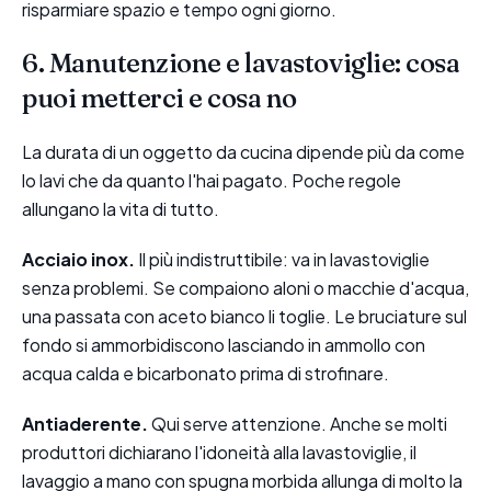
risparmiare spazio e tempo ogni giorno.
6. Manutenzione e lavastoviglie: cosa
puoi metterci e cosa no
La durata di un oggetto da cucina dipende più da come
lo lavi che da quanto l'hai pagato. Poche regole
allungano la vita di tutto.
Acciaio inox.
Il più indistruttibile: va in lavastoviglie
senza problemi. Se compaiono aloni o macchie d'acqua,
una passata con aceto bianco li toglie. Le bruciature sul
fondo si ammorbidiscono lasciando in ammollo con
acqua calda e bicarbonato prima di strofinare.
Antiaderente.
Qui serve attenzione. Anche se molti
produttori dichiarano l'idoneità alla lavastoviglie, il
lavaggio a mano con spugna morbida allunga di molto la