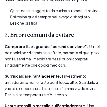
Quasi nessun oggetto da cucina si rompe: si rovina.
E si rovina quasi sempre nel lavaggio sbagliato.
Lezione pratica
7. Errori comuni da evitare
Comprare il set grande "perché conviene".
Un set
da dodici pezzi sembra un affare, ma metà di quei pezzi
non li userai mai. Meglio tre pezzi buoni comprati
singolarmente che dodici mediocri.
Surriscaldare l'antiaderente.
Il rivestimento
antiaderente non è fatto per il fuoco alto. Scaldarlo a
vuoto o cuocerci una bistecca a fiamma viva lo rovina.
Per le alte temperature c'è l'acciaio.
Usare utensili in metallo sull'antiaderente.
Una