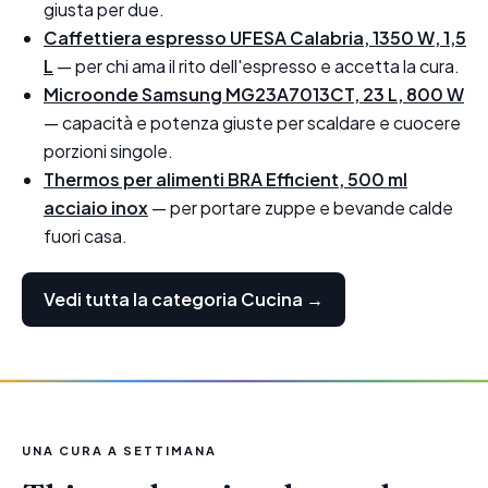
giusta per due.
Caffettiera espresso UFESA Calabria, 1350 W, 1,5
L
— per chi ama il rito dell'espresso e accetta la cura.
Microonde Samsung MG23A7013CT, 23 L, 800 W
— capacità e potenza giuste per scaldare e cuocere
porzioni singole.
Thermos per alimenti BRA Efficient, 500 ml
acciaio inox
— per portare zuppe e bevande calde
fuori casa.
Vedi tutta la categoria Cucina →
UNA CURA A SETTIMANA