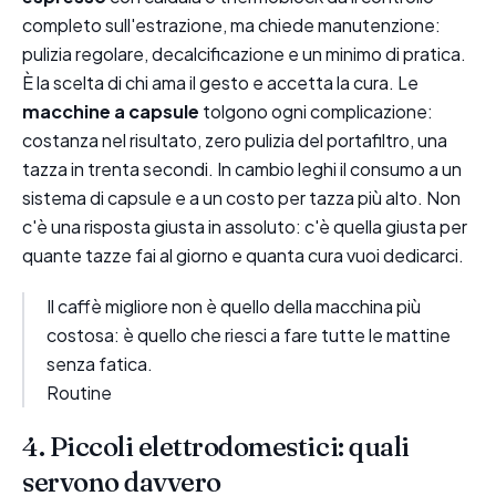
completo sull'estrazione, ma chiede manutenzione:
pulizia regolare, decalcificazione e un minimo di pratica.
È la scelta di chi ama il gesto e accetta la cura. Le
macchine a capsule
tolgono ogni complicazione:
costanza nel risultato, zero pulizia del portafiltro, una
tazza in trenta secondi. In cambio leghi il consumo a un
sistema di capsule e a un costo per tazza più alto. Non
c'è una risposta giusta in assoluto: c'è quella giusta per
quante tazze fai al giorno e quanta cura vuoi dedicarci.
Il caffè migliore non è quello della macchina più
costosa: è quello che riesci a fare tutte le mattine
senza fatica.
Routine
4. Piccoli elettrodomestici: quali
servono davvero