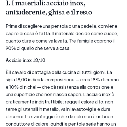
1. I materiali: acciaio inox,
antiaderente, ghisa e il resto
Prima di scegliere una pentola o una padella, conviene
capire di cosa è fatta. Il materiale decide come cuoce,
quanto dura e come va lavata. Tre famiglie coprono il
90% di quello che serve a casa.
Acciaio inox 18/10
È il cavallo di battaglia della cucina di tutti i giorni. La
sigla 18/10 indica la composizione — circa 18% di cromo
e 10% di nichel — che dà resistenza alla corrosione e
una superficie che non rilascia sapori. L'acciaio inox è
praticamente indistruttibile: regge il calore alto, non
teme gli utensili in metallo, va in lavastoviglie e dura
decenni. Lo svantaggio è che da solo non è un buon
conduttore di calore, quindi le pentole serie hanno un