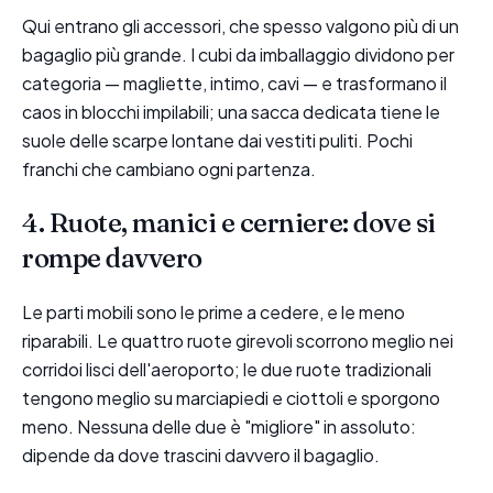
Qui entrano gli accessori, che spesso valgono più di un
bagaglio più grande. I cubi da imballaggio dividono per
categoria — magliette, intimo, cavi — e trasformano il
caos in blocchi impilabili; una sacca dedicata tiene le
suole delle scarpe lontane dai vestiti puliti. Pochi
franchi che cambiano ogni partenza.
4. Ruote, manici e cerniere: dove si
rompe davvero
Le parti mobili sono le prime a cedere, e le meno
riparabili. Le quattro ruote girevoli scorrono meglio nei
corridoi lisci dell'aeroporto; le due ruote tradizionali
tengono meglio su marciapiedi e ciottoli e sporgono
meno. Nessuna delle due è "migliore" in assoluto:
dipende da dove trascini davvero il bagaglio.