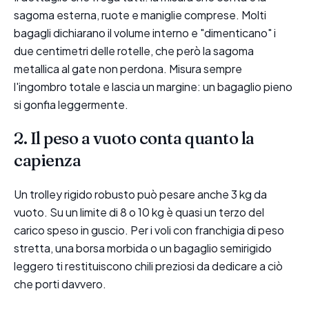
sagoma esterna, ruote e maniglie comprese. Molti
bagagli dichiarano il volume interno e "dimenticano" i
due centimetri delle rotelle, che però la sagoma
metallica al gate non perdona. Misura sempre
l'ingombro totale e lascia un margine: un bagaglio pieno
si gonfia leggermente.
2. Il peso a vuoto conta quanto la
capienza
Un trolley rigido robusto può pesare anche 3 kg da
vuoto. Su un limite di 8 o 10 kg è quasi un terzo del
carico speso in guscio. Per i voli con franchigia di peso
stretta, una borsa morbida o un bagaglio semirigido
leggero ti restituiscono chili preziosi da dedicare a ciò
che porti davvero.