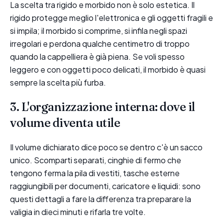
La scelta tra rigido e morbido non è solo estetica. Il
rigido protegge meglio l'elettronica e gli oggetti fragili e
si impila; il morbido si comprime, si infila negli spazi
irregolari e perdona qualche centimetro di troppo
quando la cappelliera è già piena. Se voli spesso
leggero e con oggetti poco delicati, il morbido è quasi
sempre la scelta più furba.
3. L'organizzazione interna: dove il
volume diventa utile
Il volume dichiarato dice poco se dentro c'è un sacco
unico. Scomparti separati, cinghie di fermo che
tengono ferma la pila di vestiti, tasche esterne
raggiungibili per documenti, caricatore e liquidi: sono
questi dettagli a fare la differenza tra preparare la
valigia in dieci minuti e rifarla tre volte.