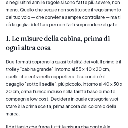
e negli ultimi anni le regole si sono fatte più severe, non
meno. Quello che segue non sostituisce il regolamento
del tuo volo — che conviene sempre controllare — ma ti
dà la griglia di lettura per non farti sorprendere al gate.
1. Le misure della cabina, prima di
ogni altra cosa
Due formati coprono la quasi totalità dei voli. Il primo è il
trolley "cabina grande", intorno ai 55 x 40 x 20 cm,
quello che entra nella cappelliera. Il secondo è il
bagaglio "sotto il sedile", più piccolo, intorno ai 40 x 30 x
20 cm, ormai l'unico incluso nella tariffa base di molte
compagnie low cost. Decidere in quale categoria vuoi
stare è la prima scelta, prima ancora del colore o della
marca.
Il dettaglio che frega tutti: la misura che conta è la