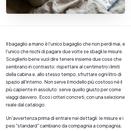
Il bagaglio a mano è l'unico bagaglio che non perdi mai, e
l'unico che rischi di pagare due volte se sbagli le misure.
Sceglierlo bene vuol dire tenere insieme due cose che
sembrano in contrasto: rispettare al centimetro i limiti
della cabina e, allo stesso tempo, sfruttare ogni litro di
spazio all'interno. Non serve il modello più costoso né il
più capiente in assoluto: serve quello giusto per come
viaggi davvero. Ecco i criteri concreti, con una selezione
reale dal catalogo.
Un'avvertenza prima di entrare nei dettagli: le misure e i
pesi "standard" cambiano da compagnia a compagnia,