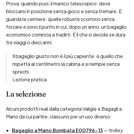
Prova, quando puoi, il manico telescopico: deve
bloccarsi in posizione senza gioco e senza tremare. E
guarda le cerniere: quelle robuste scorrono senza
forzare e sono il punto in cui, dopo un anno, un bagaglio
economico comincia a tradirti. È lì che si decide se dura
tre viaggi o dieci anni.
Il bagaglio giusto non è il più capiente: è quello che
rispetta al centimetro la cabina e si riempie senza
sprechi.
Lezione pratica
La selezione
Alcuni prodotti reali dalla categoria Valigie e Bagagli a
Mano da cui partire, ciascuno per un uso diverso:
Bagaglio a Mano Bombata E00796-13
— trolley