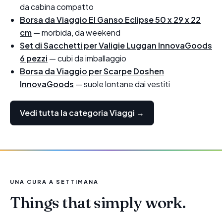
da cabina compatto
Borsa da Viaggio El Ganso Eclipse 50 x 29 x 22
cm
— morbida, da weekend
Set di Sacchetti per Valigie Luggan InnovaGoods
6 pezzi
— cubi da imballaggio
Borsa da Viaggio per Scarpe Doshen
InnovaGoods
— suole lontane dai vestiti
Vedi tutta la categoria Viaggi →
UNA CURA A SETTIMANA
Things that simply work.