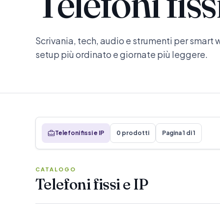
Telefoni fiss
Scrivania, tech, audio e strumenti per smart 
setup più ordinato e giornate più leggere.
Telefoni fissi e IP
0 prodotti
Pagina 1 di 1
CATALOGO
Telefoni fissi e IP