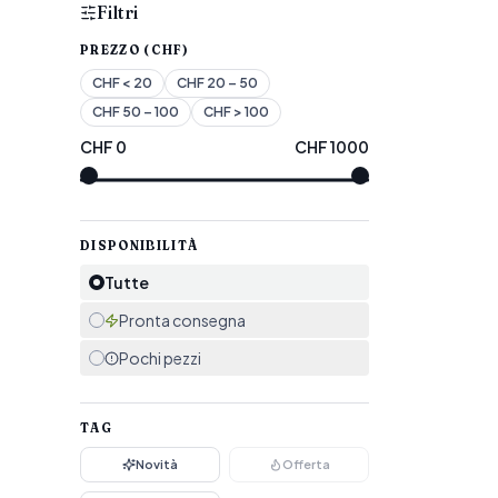
Filtri
PREZZO (CHF)
CHF
< 20
CHF
20 – 50
CHF
50 – 100
CHF
> 100
CHF
0
CHF
1000
DISPONIBILITÀ
Tutte
Pronta consegna
Pochi pezzi
TAG
Novità
Offerta