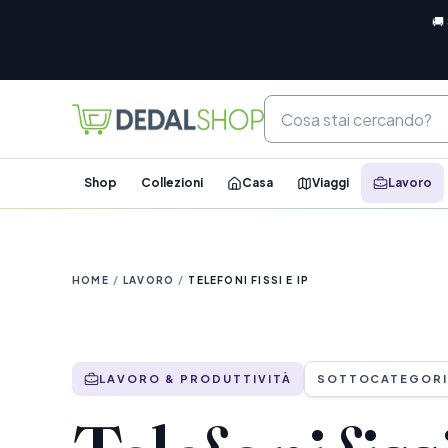
🚚
Shop
Collezioni
Casa
Viaggi
Lavoro
HOME
/
LAVORO
/
TELEFONI FISSI E IP
LAVORO & PRODUTTIVITÀ
SOTTOCATEGORI