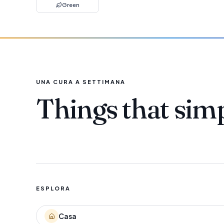
Green
UNA CURA A SETTIMANA
Things that sim
ESPLORA
Casa