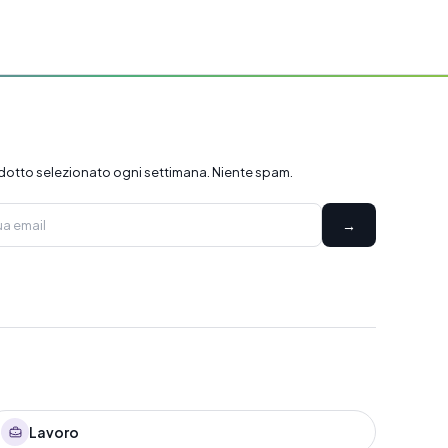
dotto selezionato ogni settimana. Niente spam.
→
Lavoro