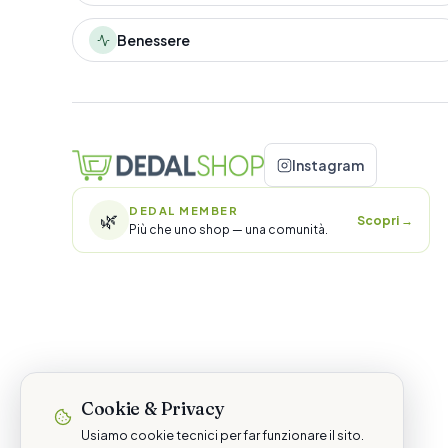
Benessere
Instagram
DEDAL MEMBER
🌿
Scopri
→
Più che uno shop — una comunità.
Cookie & Privacy
Usiamo cookie tecnici per far funzionare il sito.