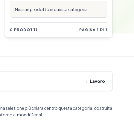
Nessun prodotto in questa categoria.
0 PRODOTTI
PAGINA 1 DI 1
←
Lavoro
na selezione più chiara dentro questa categoria, costruita
ntorno ai mondi Dedal.