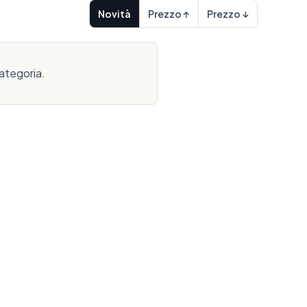
Novità
Prezzo ↑
Prezzo ↓
ategoria.