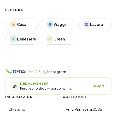
ESPLORA
Casa
Viaggi
Lavoro
Benessere
Green
Instagram
DEDAL MEMBER
🌿
Scopri
→
Più che uno shop — una comunità.
INFORMAZIONI
COLLEZIONI
Chi siamo
Arrivi Primavera 2026