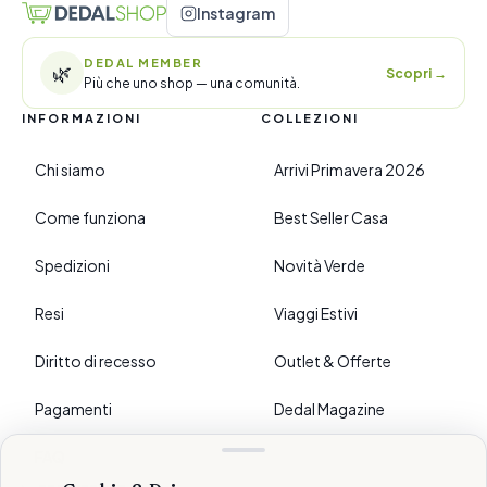
Instagram
DEDAL MEMBER
🌿
Scopri
→
Più che uno shop — una comunità.
INFORMAZIONI
COLLEZIONI
Chi siamo
Arrivi Primavera 2026
Come funziona
Best Seller Casa
Spedizioni
Novità Verde
Resi
Viaggi Estivi
Diritto di recesso
Outlet & Offerte
Pagamenti
Dedal Magazine
FAQ