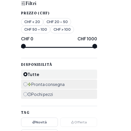
Filtri
PREZZO (CHF)
CHF
< 20
CHF
20 – 50
CHF
50 – 100
CHF
> 100
CHF
0
CHF
1000
DISPONIBILITÀ
Tutte
Pronta consegna
Pochi pezzi
TAG
Novità
Offerta