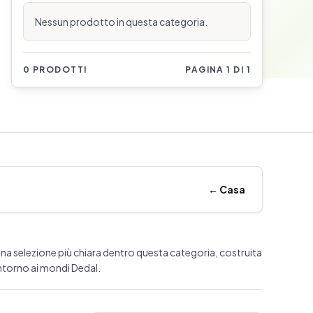
Nessun prodotto in questa categoria.
0 PRODOTTI
PAGINA 1 DI 1
←
Casa
na selezione più chiara dentro questa categoria, costruita
ntorno ai mondi Dedal.