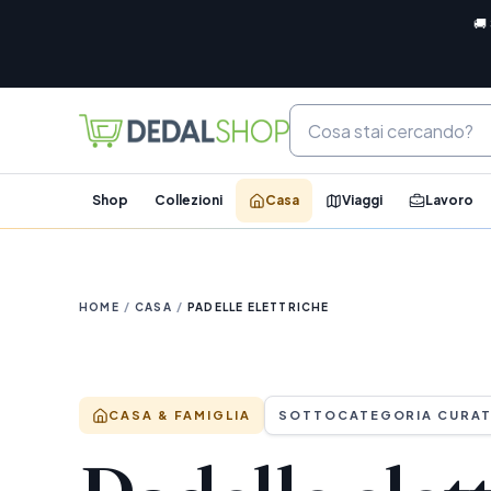
🚚
Shop
Collezioni
Casa
Viaggi
Lavoro
HOME
/
CASA
/
PADELLE ELETTRICHE
CASA & FAMIGLIA
SOTTOCATEGORIA CURA