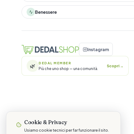
Benessere
Instagram
DEDAL MEMBER
🌿
Scopri
→
Più che uno shop — una comunità.
Cookie & Privacy
Usiamo cookie tecnici per far funzionare il sito.