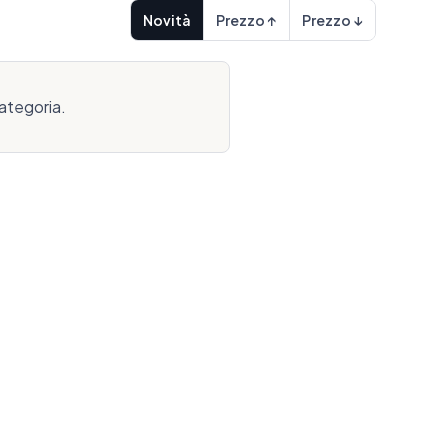
Novità
Prezzo ↑
Prezzo ↓
ategoria.