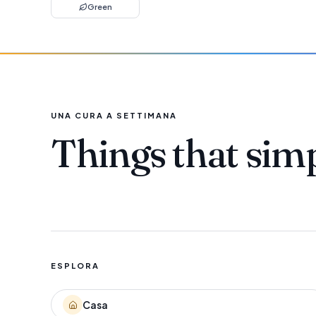
Green
UNA CURA A SETTIMANA
Things that sim
ESPLORA
Casa