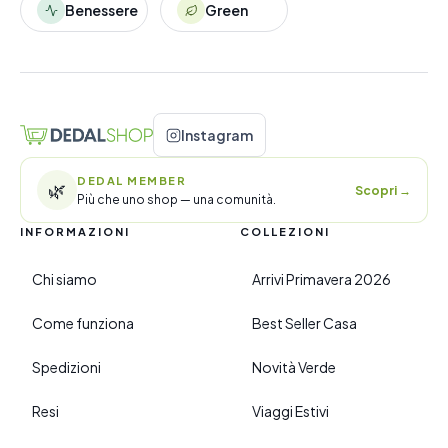
Benessere
Green
Instagram
DEDAL MEMBER
🌿
Scopri
→
Più che uno shop — una comunità.
INFORMAZIONI
COLLEZIONI
Chi siamo
Arrivi Primavera 2026
Come funziona
Best Seller Casa
Spedizioni
Novità Verde
Resi
Viaggi Estivi