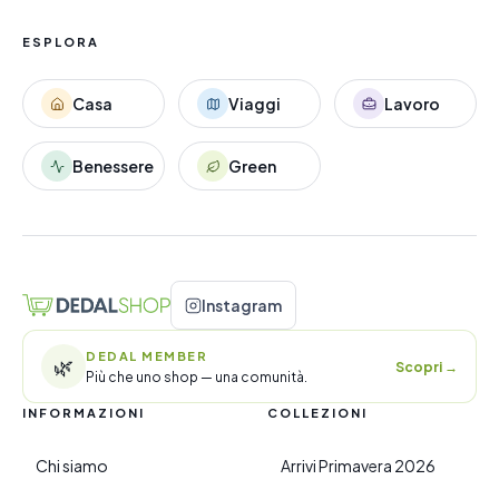
ESPLORA
Casa
Viaggi
Lavoro
Benessere
Green
Instagram
DEDAL MEMBER
🌿
Scopri
→
Più che uno shop — una comunità.
INFORMAZIONI
COLLEZIONI
Chi siamo
Arrivi Primavera 2026