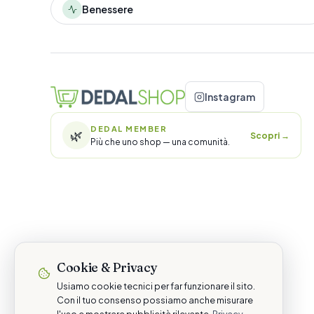
Benessere
Instagram
DEDAL MEMBER
🌿
Scopri
→
Più che uno shop — una comunità.
Cookie & Privacy
Usiamo cookie tecnici per far funzionare il sito.
Con il tuo consenso possiamo anche misurare