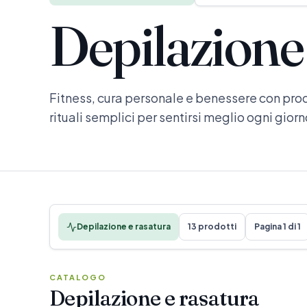
Depilazione 
Fitness, cura personale e benessere con prodo
rituali semplici per sentirsi meglio ogni giorn
Depilazione e rasatura
13 prodotti
Pagina 1 di 1
CATALOGO
Depilazione e rasatura