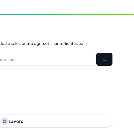
dotto selezionato ogni settimana. Niente spam.
→
Lavoro