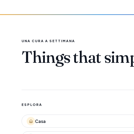
UNA CURA A SETTIMANA
Things that sim
ESPLORA
Casa