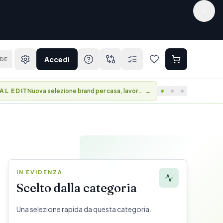
Accedi
DE
BER DAYS
Vantaggi e accesso anticipato alle collezioni.
→
IN EVIDENZA
Scelto dalla categoria
Una selezione rapida da questa categoria.