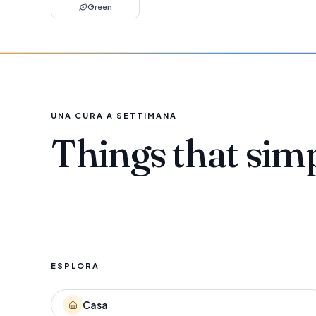
Green
UNA CURA A SETTIMANA
Things that sim
ESPLORA
Casa