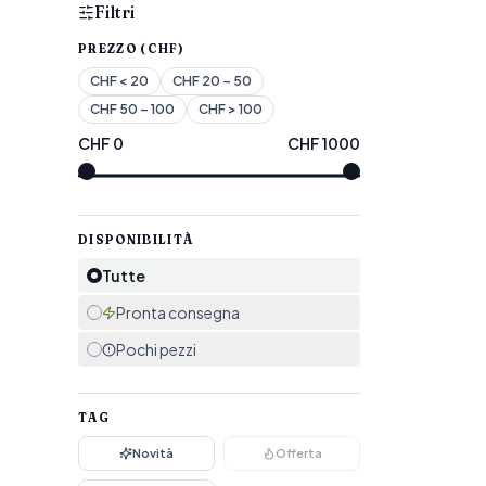
Filtri
PREZZO (CHF)
CHF
< 20
CHF
20 – 50
CHF
50 – 100
CHF
> 100
CHF
0
CHF
1000
DISPONIBILITÀ
Tutte
Pronta consegna
Pochi pezzi
TAG
Novità
Offerta