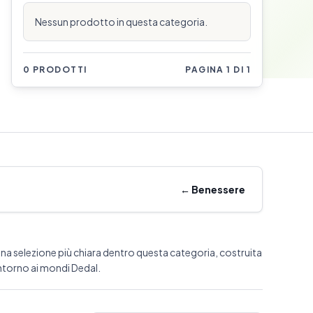
Nessun prodotto in questa categoria.
0 PRODOTTI
PAGINA 1 DI 1
←
Benessere
na selezione più chiara dentro questa categoria, costruita
ntorno ai mondi Dedal.