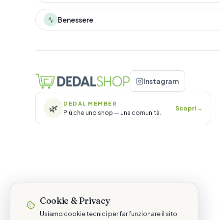
Benessere
Instagram
DEDAL MEMBER
🌿
Scopri
→
Più che uno shop — una comunità.
Cookie & Privacy
Usiamo cookie tecnici per far funzionare il sito.