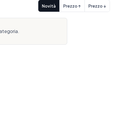
Novità
Prezzo ↑
Prezzo ↓
ategoria.