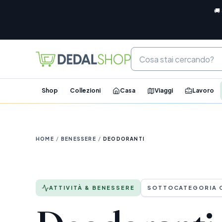
🚚
Shop
Collezioni
Casa
Viaggi
Lavoro
HOME
/
BENESSERE
/
DEODORANTI
ATTIVITÀ & BENESSERE
SOTTOCATEGORIA 