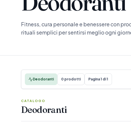
Deodoranti
Fitness, cura personale e benessere con prodo
rituali semplici per sentirsi meglio ogni giorn
Deodoranti
0 prodotti
Pagina 1 di 1
CATALOGO
Deodoranti