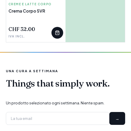
CREME E LATTE CORPO
SVR
Crema Corpo SVR
CHF 32.00
IVA INCL.
UNA CURA A SETTIMANA
Things that simply work.
Un prodotto selezionato ogni settimana. Niente spam.
→