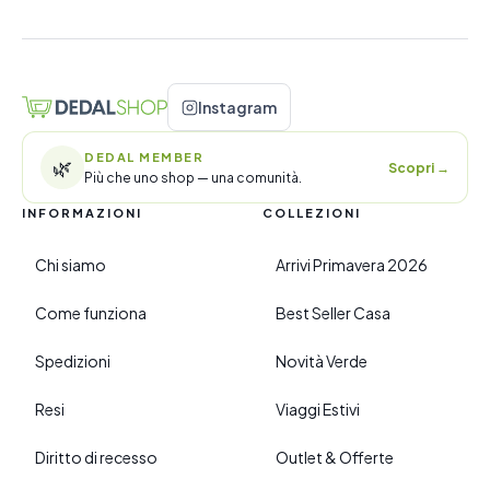
Instagram
DEDAL MEMBER
🌿
Scopri
→
Più che uno shop — una comunità.
INFORMAZIONI
COLLEZIONI
Chi siamo
Arrivi Primavera 2026
Come funziona
Best Seller Casa
Spedizioni
Novità Verde
Resi
Viaggi Estivi
Diritto di recesso
Outlet & Offerte