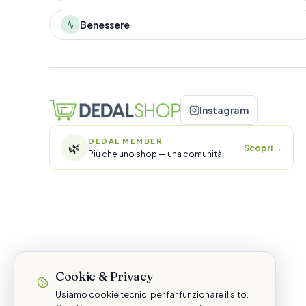
Benessere
Instagram
DEDAL MEMBER
🌿
Scopri
→
Più che uno shop — una comunità.
Cookie & Privacy
Usiamo cookie tecnici per far funzionare il sito.