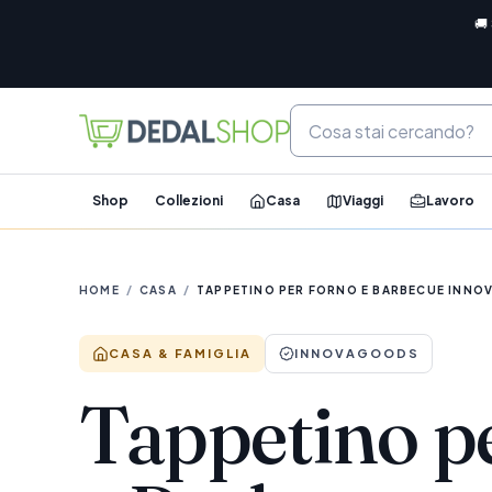
🚚
Shop
Collezioni
Casa
Viaggi
Lavoro
HOME
/
CASA
/
TAPPETINO PER FORNO E BARBECUE INNO
CASA & FAMIGLIA
INNOVAGOODS
Tappetino p