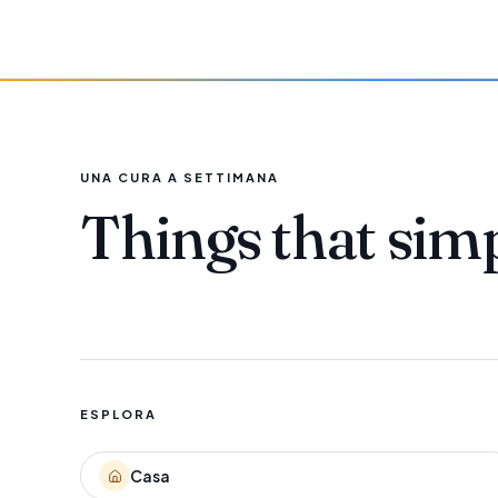
UNA CURA A SETTIMANA
Things that sim
ESPLORA
Casa