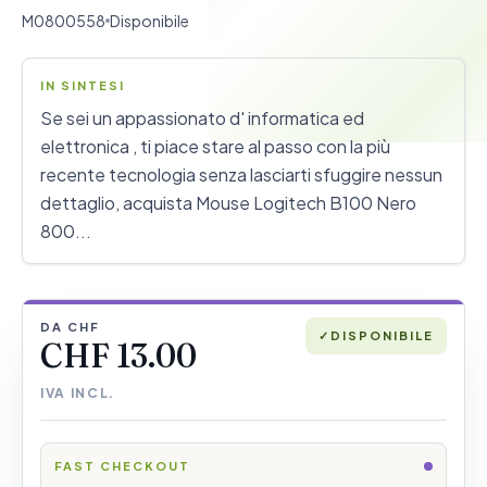
M0800558
Disponibile
IN SINTESI
Se sei un appassionato d' informatica ed
elettronica , ti piace stare al passo con la più
recente tecnologia senza lasciarti sfuggire nessun
dettaglio, acquista Mouse Logitech B100 Nero
800...
DA CHF
✓
DISPONIBILE
CHF 13.00
IVA INCL.
FAST CHECKOUT