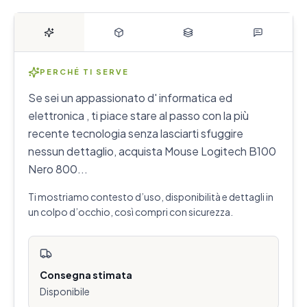
PERCHÉ TI SERVE
Se sei un appassionato d' informatica ed
elettronica , ti piace stare al passo con la più
recente tecnologia senza lasciarti sfuggire
nessun dettaglio, acquista Mouse Logitech B100
Nero 800...
Ti mostriamo contesto d’uso, disponibilità e dettagli in
un colpo d’occhio, così compri con sicurezza.
Consegna stimata
Disponibile