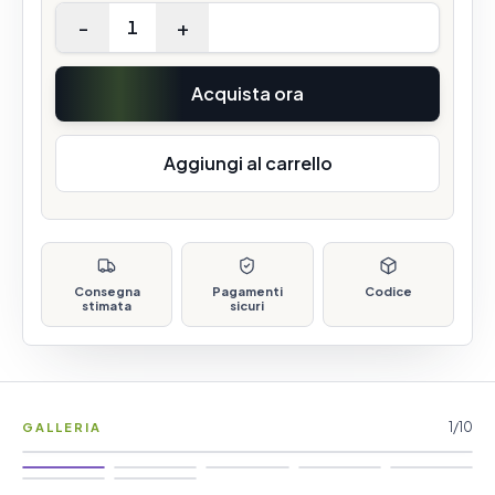
-
+
1
Acquista ora
Aggiungi al carrello
Consegna
Pagamenti
Codice
stimata
sicuri
1
/
10
GALLERIA