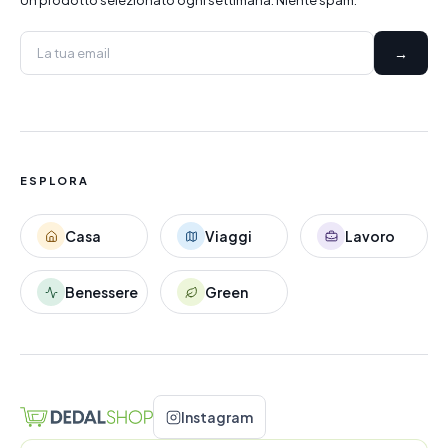
Un prodotto selezionato ogni settimana. Niente spam.
→
ESPLORA
Casa
Viaggi
Lavoro
Benessere
Green
Instagram