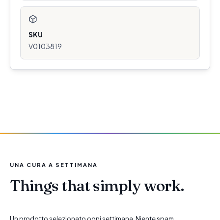
SKU
V0103819
UNA CURA A SETTIMANA
Things that simply work.
Un prodotto selezionato ogni settimana. Niente spam.