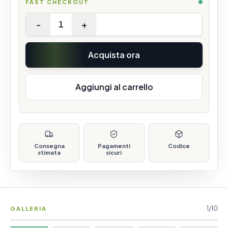
FAST CHECKOUT
-
+
1
Acquista ora
Aggiungi al carrello
Consegna
Pagamenti
Codice
stimata
sicuri
1
/
10
GALLERIA