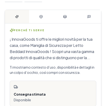
PERCHÉ TI SERVE
¡ InnovaGoods ti offre le migliori novità per la tua
casa, come Maniglia di Sicurezza per Letto
Beddaid InnovaGoods ! Scopri una vasta gamma
di prodotti di qualità che si distinguono per la...
Ti mostriamo contesto d’uso, disponibilità e dettagli in
un colpo d’occhio, così compri con sicurezza.
Consegna stimata
Disponibile