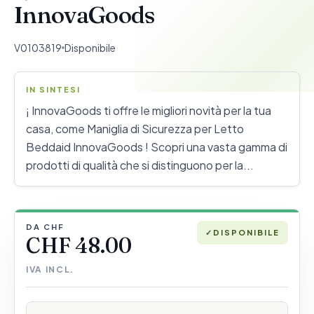
InnovaGoods
V0103819
Disponibile
IN SINTESI
¡ InnovaGoods ti offre le migliori novità per la tua
casa, come Maniglia di Sicurezza per Letto
Beddaid InnovaGoods ! Scopri una vasta gamma di
prodotti di qualità che si distinguono per la...
DA CHF
✓
DISPONIBILE
CHF 48.00
IVA INCL.