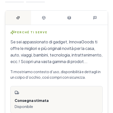
PERCHÉ TI SERVE
Se sei appassionato di gadget, InnovaGoods ti
offre le migliori e più originali novità per la casa,
auto, viaggi, bambini, tecnologia, intrattenimento,
ecc.! Scopri una vasta gamma di prodot...
Ti mostriamo contesto d’uso, disponibilità e dettagli in
un colpo d’occhio, così compri con sicurezza.
Consegna stimata
Disponibile