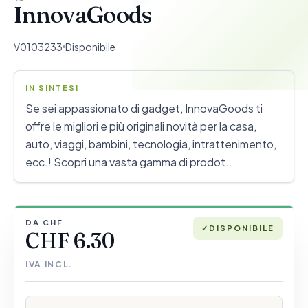
InnovaGoods
V0103233
Disponibile
IN SINTESI
Se sei appassionato di gadget, InnovaGoods ti
offre le migliori e più originali novità per la casa,
auto, viaggi, bambini, tecnologia, intrattenimento,
ecc.! Scopri una vasta gamma di prodot...
DA CHF
✓
DISPONIBILE
CHF 6.30
IVA INCL.