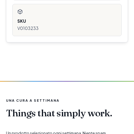
SKU
V0103233
UNA CURA A SETTIMANA
Things that simply work.
Un prodotto selezionato ogni settimana. Niente spam.