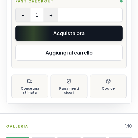
FAST CHECKOUT
-
+
1
Acquista ora
Aggiungi al carrello
Consegna
Pagamenti
Codice
stimata
sicuri
1
/
10
GALLERIA