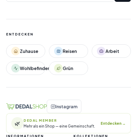
ENTDECKEN
Zuhause
Reisen
Arbeit
Wohlbefinden
Grün
Instagram
DEDAL MEMBER
🌿
Entdecken
→
Mehr als ein Shop — eine Gemeinschaft.
INFORMATIONEN
KOLLEKTIONEN