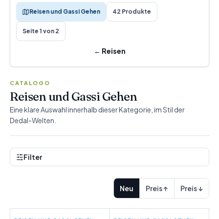
Reisen und Gassi Gehen
42 Produkte
Seite 1 von 2
←
Reisen
CATALOGO
Reisen und Gassi Gehen
Eine klare Auswahl innerhalb dieser Kategorie, im Stil der
Dedal-Welten.
Filter
Neu
Preis ↑
Preis ↓