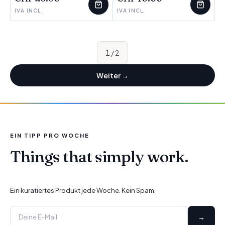
IVA INCL.
IVA INCL.
1
/
2
Weiter
→
EIN TIPP PRO WOCHE
Things that simply work.
Ein kuratiertes Produkt jede Woche. Kein Spam.
→