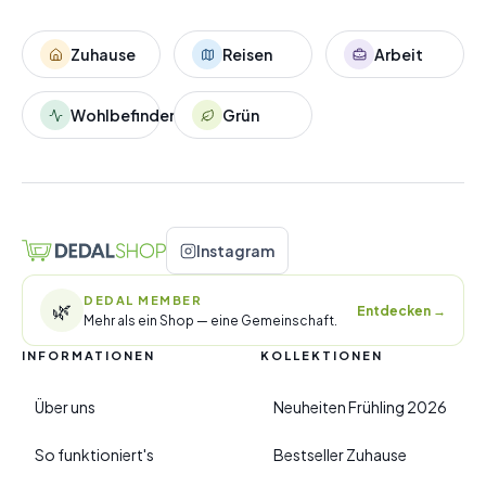
Zuhause
Reisen
Arbeit
Wohlbefinden
Grün
Instagram
DEDAL MEMBER
🌿
Entdecken
→
Mehr als ein Shop — eine Gemeinschaft.
INFORMATIONEN
KOLLEKTIONEN
Über uns
Neuheiten Frühling 2026
So funktioniert's
Bestseller Zuhause