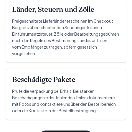
Länder, Steuern und Zölle
Freigeschaltete Lieferländer erscheinen im Checkout.
Bei grenzüberschreitenden Sendungen können
Einfuhrumsatzsteuer, Zölle oder Bearbeitungsgebühren
nach den Regeln des Bestimmungslandes anfallen —
vom Empfänger zu tragen, sofern gesetzlich
vorgesehen.
Beschädigte Pakete
Prüfe die Verpackung bei Erhalt. Bei starken
Beschädigungen oder fehlenden Teilen dokumentiere
mit Fotos und kontaktiere uns über den Bestellbereich
oder die Kontakte in der Bestellbestätigung.