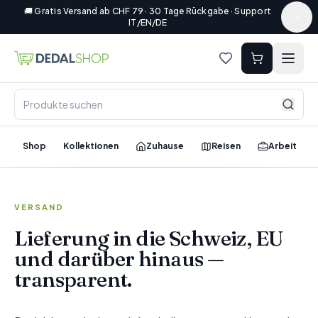
🚚 Gratis Versand ab CHF 79 · 30 Tage Rückgabe · Support
IT/EN/DE
Shop
Kollektionen
Zuhause
Reisen
Arbeit
VERSAND
Lieferung in die Schweiz, EU
und darüber hinaus —
transparent.