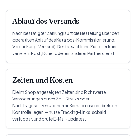
Ablauf des Versands
Nach bestätigter Zahlung läuft die Bestellung über den
operativen Ablauf des Katalogs (Kommissionierung,
Verpackung, Versand). Der tatsächliche Zusteller kann
variieren: Post, Kurier oder ein anderer Partnerdienst.
Zeiten und Kosten
Die im Shop angezeigten Zeiten sind Richtwerte.
Verzögerungen durch Zoll, Streiks oder
Nachfragespitzen können außerhalb unserer direkten
Kontrolle liegen — nutze Tracking-Links, sobald
verfügbar, und prüfe E-Mail-Updates.