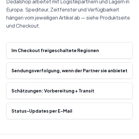
Dedalshop arbeitet mit Logistikpartnern und Lagern in
Europa. Spediteur, Zeitfenster und Verfügbarkeit
hängen vom jeweiligen Artikel ab — siehe Produktseite
und Checkout.
Im Checkout freigeschaltete Regionen
Sendungsverfolgung, wenn der Partner sie anbietet
Schätzungen: Vorbereitung + Transit
Status-Updates per E-Mail