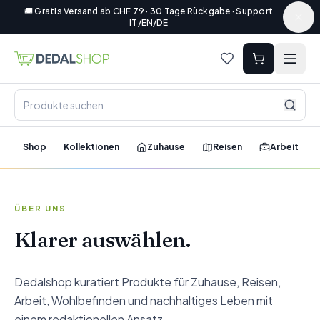
🚚 Gratis Versand ab CHF 79 · 30 Tage Rückgabe · Support
IT/EN/DE
Shop
Kollektionen
Zuhause
Reisen
Arbeit
ÜBER UNS
Klarer auswählen.
Dedalshop kuratiert Produkte für Zuhause, Reisen,
Arbeit, Wohlbefinden und nachhaltiges Leben mit
einem redaktionellen Ansatz.