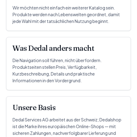
Wir möchten nicht einfach ein weiterer Katalog sein.
Produkte werden nach Lebenswelten geordnet, damit
jede Wahl mit der tatsächlichen Nutzung beginnt.
Was Dedal anders macht
Die Navigation soll führen, nicht überfordern.
Produktseiten stellen Preis, Verfügbarkeit,
Kurzbeschreibung, Details und praktische
Informationen in den Vordergrund.
Unsere Basis
Dedal Services AG arbeitet aus der Schweiz; Dedalshop
ist die Marke ihres europäischen Online-Shops — mit
sicheren Zahlungen, nachverfolgbarer Lieferung und