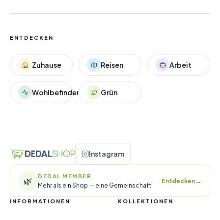
ENTDECKEN
Zuhause
Reisen
Arbeit
Wohlbefinden
Grün
Instagram
DEDAL MEMBER
🌿
Entdecken
→
Mehr als ein Shop — eine Gemeinschaft.
INFORMATIONEN
KOLLEKTIONEN