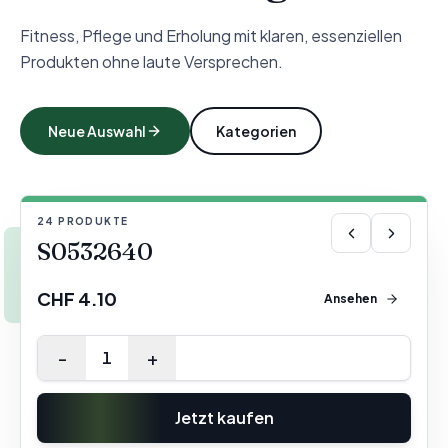
Fitness, Pflege und Erholung mit klaren, essenziellen
Produkten ohne laute Versprechen.
Neue Auswahl
Kategorien
24
PRODUKTE
IM FOKUS
1/4
S0532640
CHF 4.10
Ansehen
-
+
1
Jetzt kaufen