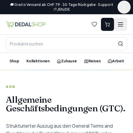
🚚 Gratis Versand ab CHF 79 · 30 Tage Rückgabe · Support
IT/EN/DE
Shop
Kollektionen
Zuhause
Reisen
Arbeit
AGB
Allgemeine
Geschäftsbedingungen (GTC).
Strukturierter Auszug aus den General Terms and