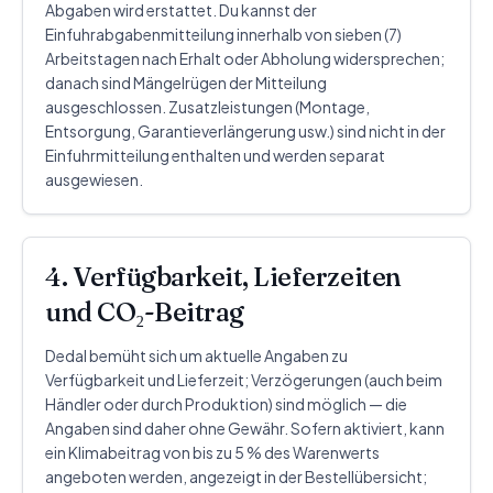
Abgaben wird erstattet. Du kannst der
Einfuhrabgabenmitteilung innerhalb von sieben (7)
Arbeitstagen nach Erhalt oder Abholung widersprechen;
danach sind Mängelrügen der Mitteilung
ausgeschlossen. Zusatzleistungen (Montage,
Entsorgung, Garantieverlängerung usw.) sind nicht in der
Einfuhrmitteilung enthalten und werden separat
ausgewiesen.
4. Verfügbarkeit, Lieferzeiten
und CO₂-Beitrag
Dedal bemüht sich um aktuelle Angaben zu
Verfügbarkeit und Lieferzeit; Verzögerungen (auch beim
Händler oder durch Produktion) sind möglich — die
Angaben sind daher ohne Gewähr. Sofern aktiviert, kann
ein Klimabeitrag von bis zu 5 % des Warenwerts
angeboten werden, angezeigt in der Bestellübersicht;