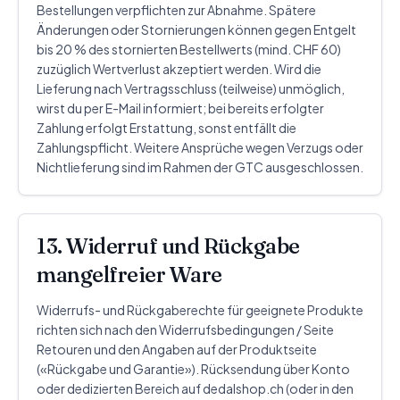
Bestellungen verpflichten zur Abnahme. Spätere
Änderungen oder Stornierungen können gegen Entgelt
bis 20 % des stornierten Bestellwerts (mind. CHF 60)
zuzüglich Wertverlust akzeptiert werden. Wird die
Lieferung nach Vertragsschluss (teilweise) unmöglich,
wirst du per E-Mail informiert; bei bereits erfolgter
Zahlung erfolgt Erstattung, sonst entfällt die
Zahlungspflicht. Weitere Ansprüche wegen Verzugs oder
Nichtlieferung sind im Rahmen der GTC ausgeschlossen.
13. Widerruf und Rückgabe
mangelfreier Ware
Widerrufs- und Rückgaberechte für geeignete Produkte
richten sich nach den Widerrufsbedingungen / Seite
Retouren und den Angaben auf der Produktseite
(«Rückgabe und Garantie»). Rücksendung über Konto
oder dedizierten Bereich auf dedalshop.ch (oder in den