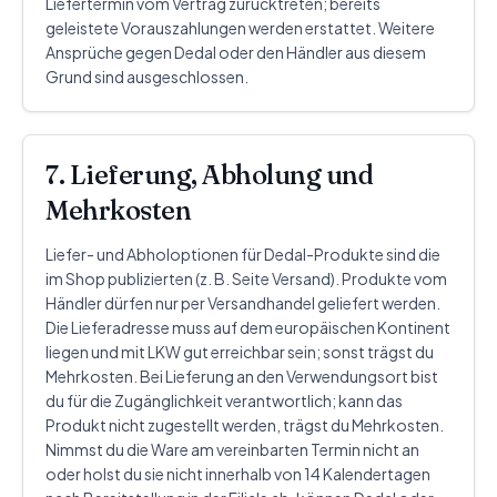
Liefertermin vom Vertrag zurücktreten; bereits
geleistete Vorauszahlungen werden erstattet. Weitere
Ansprüche gegen Dedal oder den Händler aus diesem
Grund sind ausgeschlossen.
7. Lieferung, Abholung und
Mehrkosten
Liefer- und Abholoptionen für Dedal-Produkte sind die
im Shop publizierten (z. B. Seite Versand). Produkte vom
Händler dürfen nur per Versandhandel geliefert werden.
Die Lieferadresse muss auf dem europäischen Kontinent
liegen und mit LKW gut erreichbar sein; sonst trägst du
Mehrkosten. Bei Lieferung an den Verwendungsort bist
du für die Zugänglichkeit verantwortlich; kann das
Produkt nicht zugestellt werden, trägst du Mehrkosten.
Nimmst du die Ware am vereinbarten Termin nicht an
oder holst du sie nicht innerhalb von 14 Kalendertagen