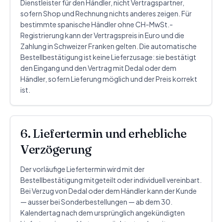
Dienstleister für den Händler, nicht Vertragspartner,
sofern Shop und Rechnung nichts anderes zeigen. Für
bestimmte spanische Händler ohne CH-MwSt.-
Registrierung kann der Vertragspreis in Euro und die
Zahlung in Schweizer Franken gelten. Die automatische
Bestellbestätigung ist keine Lieferzusage: sie bestätigt
den Eingang und den Vertrag mit Dedal oder dem
Händler, sofern Lieferung möglich und der Preis korrekt
ist.
6. Liefertermin und erhebliche
Verzögerung
Der vorläufige Liefertermin wird mit der
Bestellbestätigung mitgeteilt oder individuell vereinbart.
Bei Verzug von Dedal oder dem Händler kann der Kunde
— ausser bei Sonderbestellungen — ab dem 30.
Kalendertag nach dem ursprünglich angekündigten