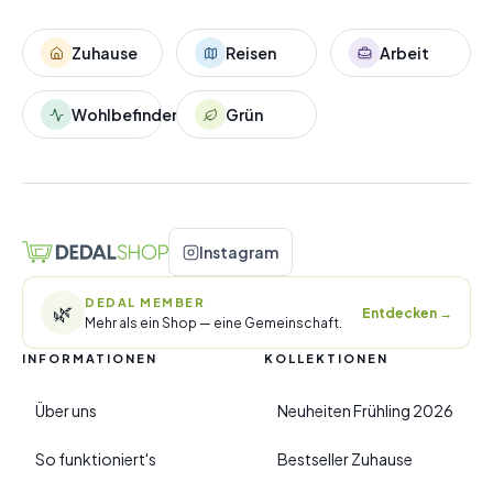
Zuhause
Reisen
Arbeit
Wohlbefinden
Grün
Instagram
DEDAL MEMBER
🌿
Entdecken
→
Mehr als ein Shop — eine Gemeinschaft.
INFORMATIONEN
KOLLEKTIONEN
Über uns
Neuheiten Frühling 2026
So funktioniert's
Bestseller Zuhause