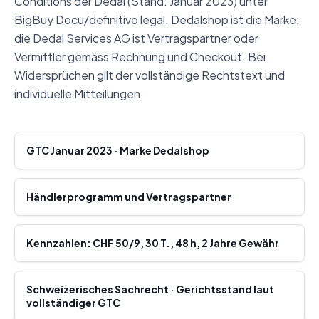
Conditions der Dedal (Stand: Januar 2023) unter
BigBuy Docu/definitivo legal. Dedalshop ist die Marke;
die Dedal Services AG ist Vertragspartner oder
Vermittler gemäss Rechnung und Checkout. Bei
Widersprüchen gilt der vollständige Rechtstext und
individuelle Mitteilungen.
GTC Januar 2023 · Marke Dedalshop
Händlerprogramm und Vertragspartner
Kennzahlen: CHF 50/9, 30 T., 48 h, 2 Jahre Gewähr
Schweizerisches Sachrecht · Gerichtsstand laut
vollständiger GTC