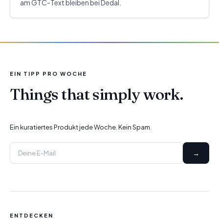
am GTC-Text bleiben bei Dedal.
EIN TIPP PRO WOCHE
Things that simply work.
Ein kuratiertes Produkt jede Woche. Kein Spam.
→
ENTDECKEN