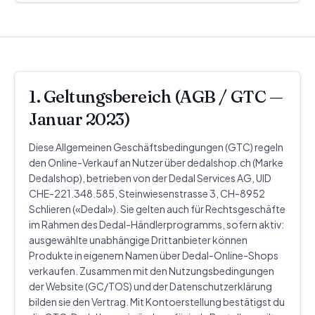
1. Geltungsbereich (AGB / GTC —
Januar 2023)
Diese Allgemeinen Geschäftsbedingungen (GTC) regeln
den Online-Verkauf an Nutzer über dedalshop.ch (Marke
Dedalshop), betrieben von der Dedal Services AG, UID
CHE-221.348.585, Steinwiesenstrasse 3, CH-8952
Schlieren («Dedal»). Sie gelten auch für Rechtsgeschäfte
im Rahmen des Dedal-Händlerprogramms, sofern aktiv:
ausgewählte unabhängige Drittanbieter können
Produkte in eigenem Namen über Dedal-Online-Shops
verkaufen. Zusammen mit den Nutzungsbedingungen
der Website (GC/TOS) und der Datenschutzerklärung
bilden sie den Vertrag. Mit Kontoerstellung bestätigst du