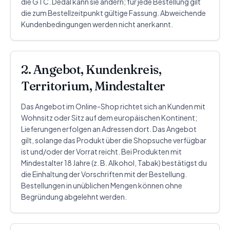
die GTC. Dedal kann sie ändern; für jede Bestellung gilt
die zum Bestellzeitpunkt gültige Fassung. Abweichende
Kundenbedingungen werden nicht anerkannt.
2. Angebot, Kundenkreis,
Territorium, Mindestalter
Das Angebot im Online-Shop richtet sich an Kunden mit
Wohnsitz oder Sitz auf dem europäischen Kontinent;
Lieferungen erfolgen an Adressen dort. Das Angebot
gilt, solange das Produkt über die Shopsuche verfügbar
ist und/oder der Vorrat reicht. Bei Produkten mit
Mindestalter 18 Jahre (z. B. Alkohol, Tabak) bestätigst du
die Einhaltung der Vorschriften mit der Bestellung.
Bestellungen in unüblichen Mengen können ohne
Begründung abgelehnt werden.