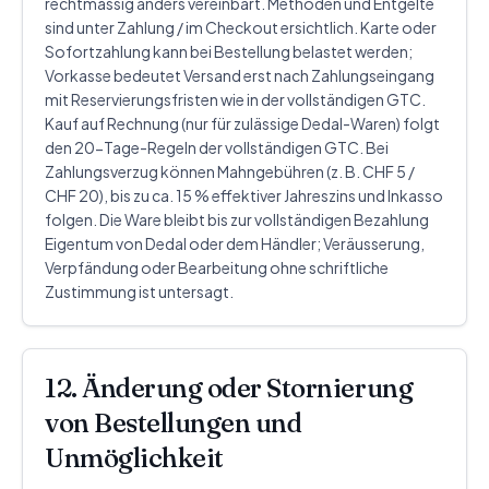
rechtmässig anders vereinbart. Methoden und Entgelte
sind unter Zahlung / im Checkout ersichtlich. Karte oder
Sofortzahlung kann bei Bestellung belastet werden;
Vorkasse bedeutet Versand erst nach Zahlungseingang
mit Reservierungsfristen wie in der vollständigen GTC.
Kauf auf Rechnung (nur für zulässige Dedal-Waren) folgt
den 20-Tage-Regeln der vollständigen GTC. Bei
Zahlungsverzug können Mahngebühren (z. B. CHF 5 /
CHF 20), bis zu ca. 15 % effektiver Jahreszins und Inkasso
folgen. Die Ware bleibt bis zur vollständigen Bezahlung
Eigentum von Dedal oder dem Händler; Veräusserung,
Verpfändung oder Bearbeitung ohne schriftliche
Zustimmung ist untersagt.
12. Änderung oder Stornierung
von Bestellungen und
Unmöglichkeit