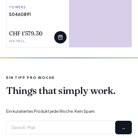
TOWERS
S0460891
WENIGE ÜBRIG
CHF 1'579.30
IVA INCL.
EIN TIPP PRO WOCHE
Things that simply work.
Ein kuratiertes Produkt jede Woche. Kein Spam.
→