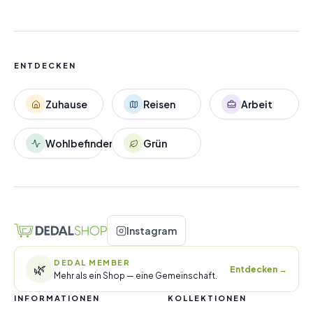
ENTDECKEN
Zuhause
Reisen
Arbeit
Wohlbefinden
Grün
Instagram
DEDAL MEMBER
🌿
Entdecken
→
Mehr als ein Shop — eine Gemeinschaft.
INFORMATIONEN
KOLLEKTIONEN