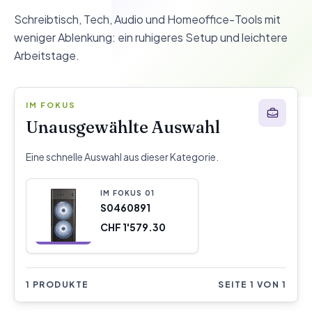
Schreibtisch, Tech, Audio und Homeoffice-Tools mit
weniger Ablenkung: ein ruhigeres Setup und leichtere
Arbeitstage.
IM FOKUS
Unausgewählte Auswahl
Eine schnelle Auswahl aus dieser Kategorie.
IM FOKUS
0
1
S0460891
CHF 1'579.30
1 PRODUKTE
SEITE 1 VON 1