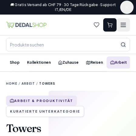
🚚 Gratis Versand ab CHF 79 · 30 Tage Rückgabe · Support
IT/EN/DE
Shop
Kollektionen
Zuhause
Reisen
Arbeit
HOME
/
ARBEIT
/
TOWERS
ARBEIT & PRODUKTIVITÄT
KURATIERTE UNTERKATEGORIE
Towers