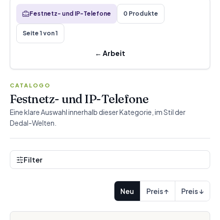
Festnetz- und IP-Telefone
0 Produkte
Seite 1 von 1
←
Arbeit
CATALOGO
Festnetz- und IP-Telefone
Eine klare Auswahl innerhalb dieser Kategorie, im Stil der
Dedal-Welten.
Filter
Neu
Preis ↑
Preis ↓