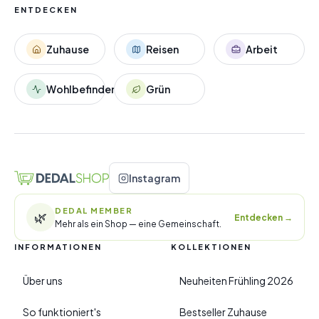
ENTDECKEN
Zuhause
Reisen
Arbeit
Wohlbefinden
Grün
Instagram
DEDAL MEMBER
🌿
Entdecken
→
Mehr als ein Shop — eine Gemeinschaft.
INFORMATIONEN
KOLLEKTIONEN
Über uns
Neuheiten Frühling 2026
So funktioniert's
Bestseller Zuhause