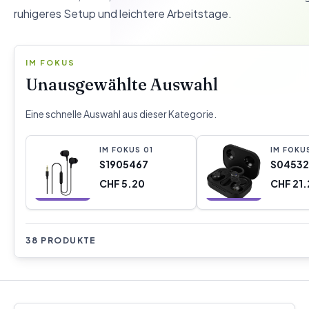
ruhigeres Setup und leichtere Arbeitstage.
IM FOKUS
Unausgewählte Auswahl
Eine schnelle Auswahl aus dieser Kategorie.
IM FOKUS
0
1
IM FOKU
S1905467
S04532
CHF 5.20
CHF 21.
38 PRODUKTE