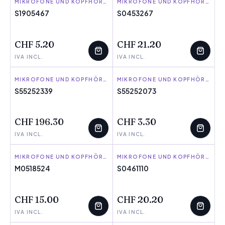
KSIX
MIKROFONE UND KOPFHÖRER
PHOENIX
MIKROFONE UND KOPFHÖRER
S1905467
S0453267
WENIGE ÜBRIG
WENIGE ÜBRIG
CHF 5.20
CHF 21.20
IVA INCL.
IVA INCL.
HP
MIKROFONE UND KOPFHÖRER
POLY
MIKROFONE UND KOPFHÖRER
S55252339
S55252073
WENIGE ÜBRIG
WENIGE ÜBRIG
CHF 196.30
CHF 3.30
IVA INCL.
IVA INCL.
T'NB
MIKROFONE UND KOPFHÖRER
NK
MIKROFONE UND KOPFHÖRER
M0518524
S0461110
WENIGE ÜBRIG
WENIGE ÜBRIG
CHF 15.00
CHF 20.20
IVA INCL.
IVA INCL.