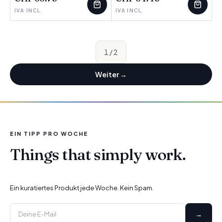
IVA INCL.
IVA INCL.
1
/
2
Weiter
→
EIN TIPP PRO WOCHE
Things that simply work.
Ein kuratiertes Produkt jede Woche. Kein Spam.
→