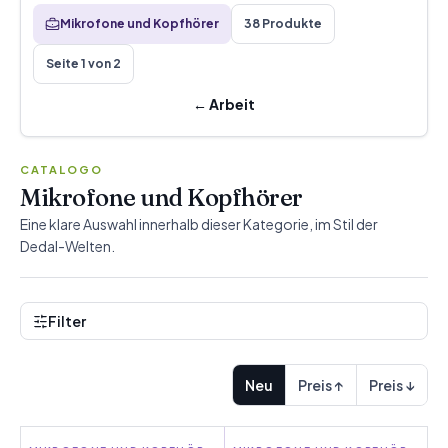
Mikrofone und Kopfhörer
38 Produkte
Seite 1 von 2
←
Arbeit
CATALOGO
Mikrofone und Kopfhörer
Eine klare Auswahl innerhalb dieser Kategorie, im Stil der
Dedal-Welten.
Filter
Neu
Preis ↑
Preis ↓