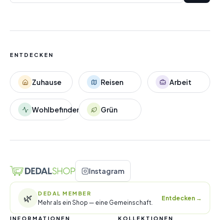
ENTDECKEN
Zuhause
Reisen
Arbeit
Wohlbefinden
Grün
Instagram
DEDAL MEMBER
🌿
Entdecken
→
Mehr als ein Shop — eine Gemeinschaft.
INFORMATIONEN
KOLLEKTIONEN