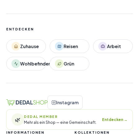
ENTDECKEN
Zuhause
Reisen
Arbeit
Wohlbefinden
Grün
Instagram
DEDAL MEMBER
🌿
Entdecken
→
Mehr als ein Shop — eine Gemeinschaft.
INFORMATIONEN
KOLLEKTIONEN