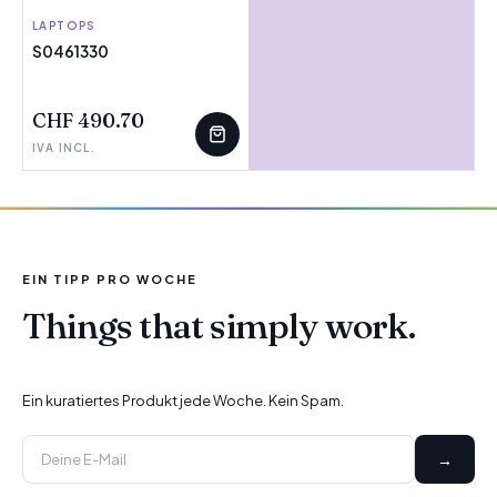
LAPTOPS
S0461330
WENIGE ÜBRIG
CHF 490.70
IVA INCL.
EIN TIPP PRO WOCHE
Things that simply work.
Ein kuratiertes Produkt jede Woche. Kein Spam.
→