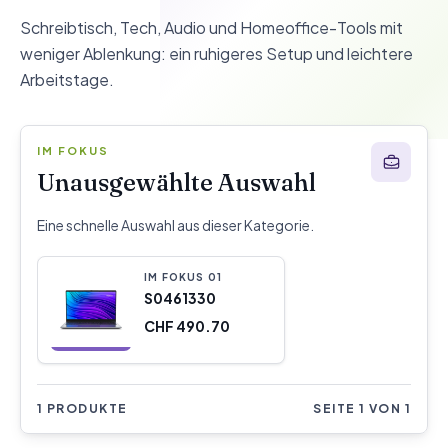
Schreibtisch, Tech, Audio und Homeoffice-Tools mit
weniger Ablenkung: ein ruhigeres Setup und leichtere
Arbeitstage.
IM FOKUS
Unausgewählte Auswahl
Eine schnelle Auswahl aus dieser Kategorie.
IM FOKUS
0
1
S0461330
CHF 490.70
1 PRODUKTE
SEITE 1 VON 1