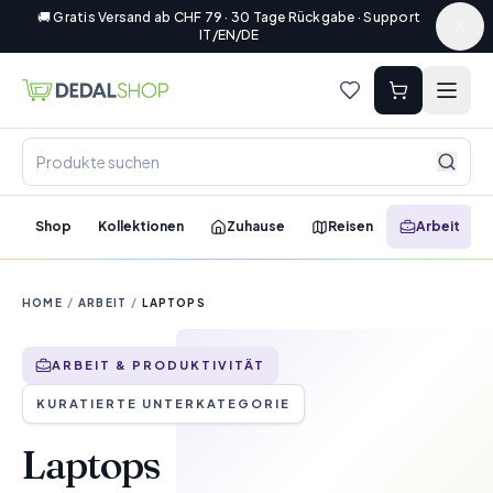
🚚 Gratis Versand ab CHF 79 · 30 Tage Rückgabe · Support
IT/EN/DE
Shop
Kollektionen
Zuhause
Reisen
Arbeit
HOME
/
ARBEIT
/
LAPTOPS
ARBEIT & PRODUKTIVITÄT
KURATIERTE UNTERKATEGORIE
Laptops