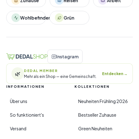
Zuhause
Reisen
Arbeit
Wohlbefinden
Grün
Instagram
DEDAL MEMBER
🌿
Entdecken
→
Mehr als ein Shop — eine Gemeinschaft.
INFORMATIONEN
KOLLEKTIONEN
Über uns
Neuheiten Frühling 2026
So funktioniert's
Bestseller Zuhause
Versand
Green Neuheiten