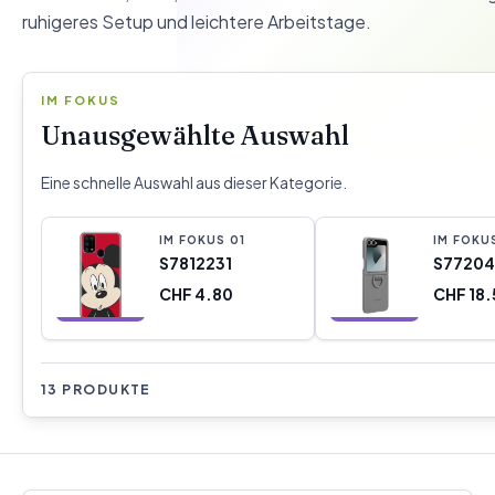
ruhigeres Setup und leichtere Arbeitstage.
IM FOKUS
Unausgewählte Auswahl
Eine schnelle Auswahl aus dieser Kategorie.
IM FOKUS
0
1
IM FOKU
S7812231
S7720
CHF 4.80
CHF 18.
13 PRODUKTE