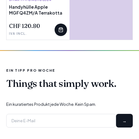
Handyhülle Apple
MGFQ4ZM/A Terrakotta
CHF 120.80
IVA INCL.
EIN TIPP PRO WOCHE
Things that simply work.
Ein kuratiertes Produkt jede Woche. Kein Spam.
→