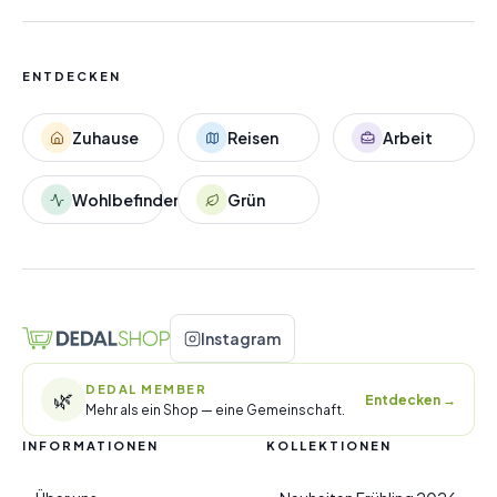
ENTDECKEN
Zuhause
Reisen
Arbeit
Wohlbefinden
Grün
Instagram
DEDAL MEMBER
🌿
Entdecken
→
Mehr als ein Shop — eine Gemeinschaft.
INFORMATIONEN
KOLLEKTIONEN