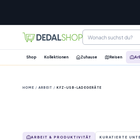
Shop
Kollektionen
Zuhause
Reisen
Ar
HOME
/
ARBEIT
/
KFZ-USB-LADEGERÄTE
ARBEIT & PRODUKTIVITÄT
KURATIERTE UNT