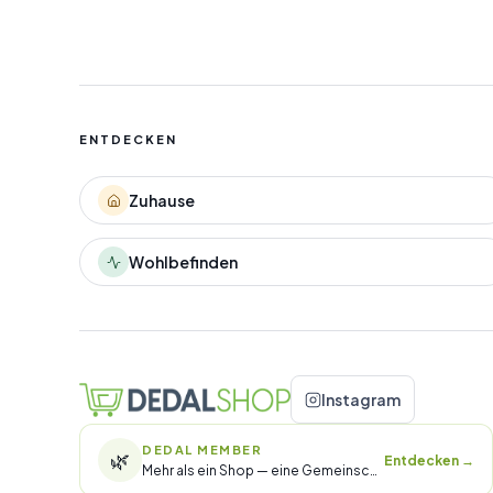
ENTDECKEN
Zuhause
Wohlbefinden
Instagram
DEDAL MEMBER
🌿
Entdecken
→
Mehr als ein Shop — eine Gemeinschaft.