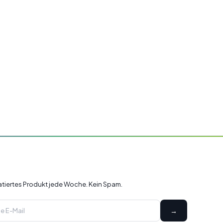
ratiertes Produkt jede Woche. Kein Spam.
→