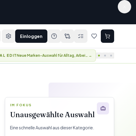
Einloggen
AL EDIT
Neue Marken-Auswahl für Alltag, Arbeit und Reisen.
→
IM FOKUS
Unausgewählte Auswahl
Eine schnelle Auswahl aus dieser Kategorie.