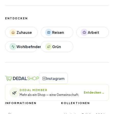
ENTDECKEN
Zuhause
Reisen
Arbeit
Wohlbefinden
Grün
Instagram
DEDAL MEMBER
🌿
Entdecken
→
Mehr als ein Shop — eine Gemeinschaft.
INFORMATIONEN
KOLLEKTIONEN