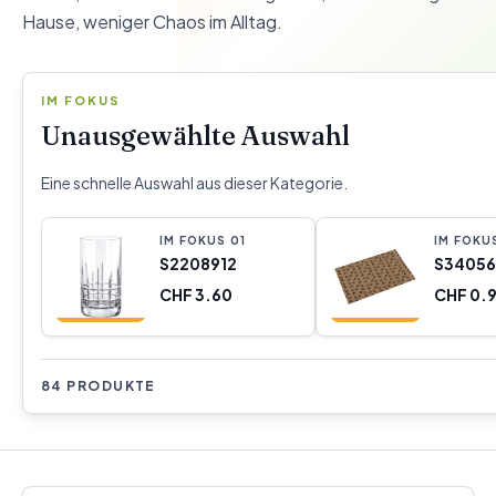
Hause, weniger Chaos im Alltag.
IM FOKUS
Unausgewählte Auswahl
Eine schnelle Auswahl aus dieser Kategorie.
IM FOKUS
0
1
IM FOKU
S2208912
S3405
CHF 3.60
CHF 0.
84 PRODUKTE