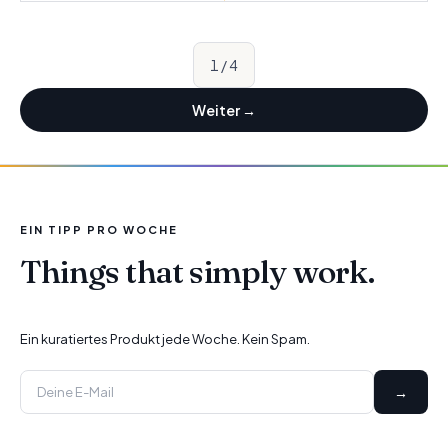
1
/
4
Weiter
→
EIN TIPP PRO WOCHE
Things that simply work.
Ein kuratiertes Produkt jede Woche. Kein Spam.
→