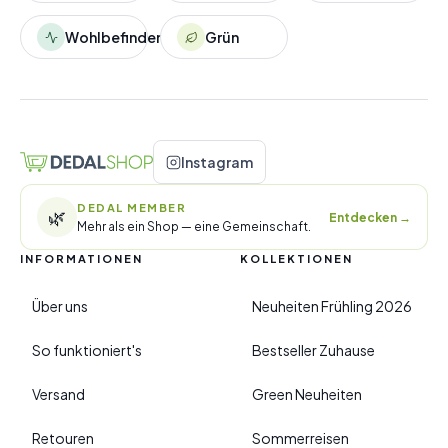
Wohlbefinden
Grün
Instagram
DEDAL MEMBER
🌿
Entdecken
→
Mehr als ein Shop — eine Gemeinschaft.
INFORMATIONEN
KOLLEKTIONEN
Über uns
Neuheiten Frühling 2026
So funktioniert's
Bestseller Zuhause
Versand
Green Neuheiten
Retouren
Sommerreisen