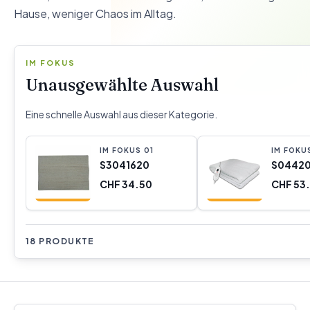
Hause, weniger Chaos im Alltag.
IM FOKUS
Unausgewählte Auswahl
Eine schnelle Auswahl aus dieser Kategorie.
IM FOKUS
0
1
IM FOKU
S3041620
S04420
CHF 34.50
CHF 53
18 PRODUKTE