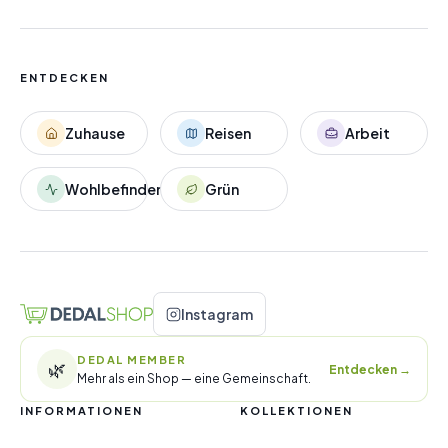
ENTDECKEN
Zuhause
Reisen
Arbeit
Wohlbefinden
Grün
Instagram
DEDAL MEMBER
🌿
Entdecken
→
Mehr als ein Shop — eine Gemeinschaft.
INFORMATIONEN
KOLLEKTIONEN