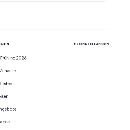
ONEN
›
EINSTELLUNGEN
 Frühling 2026
r Zuhause
heiten
isen
Angebote
azine