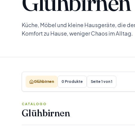
Glühbirnen
Küche, Möbel und kleine Hausgeräte, die den
Komfort zu Hause, weniger Chaos im Alltag.
Glühbirnen
0 Produkte
Seite 1 von 1
CATALOGO
Glühbirnen