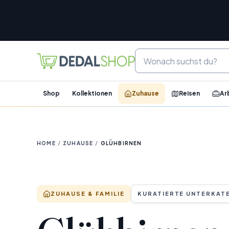
Shop
Kollektionen
Zuhause
Reisen
Ar
HOME
/
ZUHAUSE
/
GLÜHBIRNEN
ZUHAUSE & FAMILIE
KURATIERTE UNTERKAT