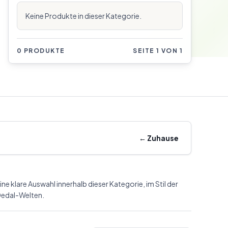
Keine Produkte in dieser Kategorie.
0 PRODUKTE
SEITE 1 VON 1
←
Zuhause
ine klare Auswahl innerhalb dieser Kategorie, im Stil der
edal-Welten.