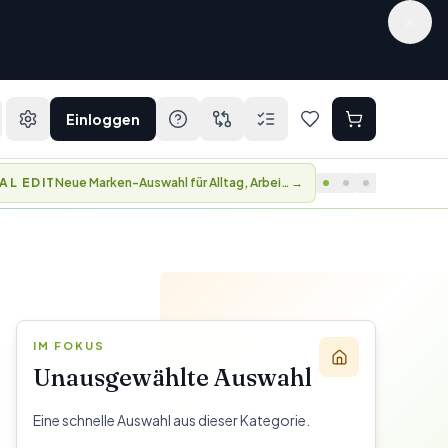
Einloggen
AL EDIT
Neue Marken-Auswahl für Alltag, Arbeit und Reisen.
→
IM FOKUS
Unausgewählte Auswahl
Eine schnelle Auswahl aus dieser Kategorie.