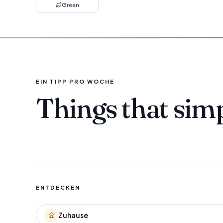
Green
EIN TIPP PRO WOCHE
Things that sim
ENTDECKEN
Zuhause