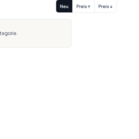
Neu
Preis ↑
Preis ↓
tegorie.