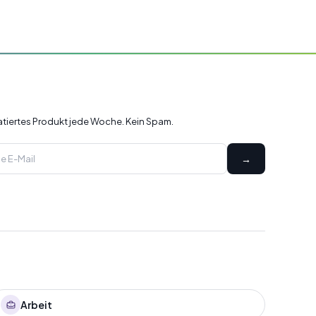
ratiertes Produkt jede Woche. Kein Spam.
→
Arbeit