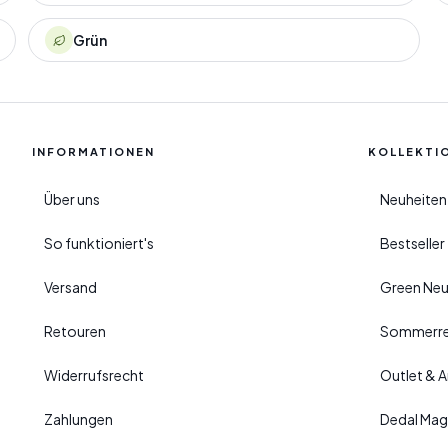
Grün
INFORMATIONEN
KOLLEKTI
Über uns
Neuheiten
So funktioniert's
Bestselle
Versand
Green Neu
Retouren
Sommerre
Widerrufsrecht
Outlet & 
Zahlungen
Dedal Mag