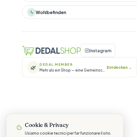
Wohlbefinden
Instagram
DEDAL MEMBER
🌿
Entdecken
→
Mehr als ein Shop — eine Gemeinschaft.
Cookie & Privacy
Usiamo cookie tecnici per far funzionare il sito.