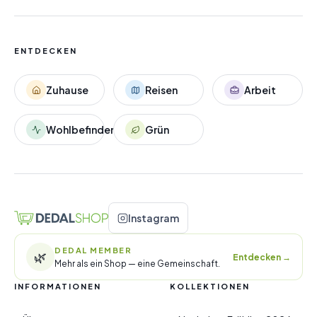
ENTDECKEN
Zuhause
Reisen
Arbeit
Wohlbefinden
Grün
Instagram
DEDAL MEMBER
🌿
Entdecken
→
Mehr als ein Shop — eine Gemeinschaft.
INFORMATIONEN
KOLLEKTIONEN