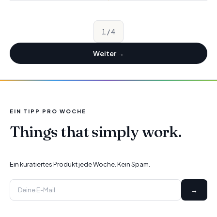
1
/
4
Weiter
→
EIN TIPP PRO WOCHE
Things that simply work.
Ein kuratiertes Produkt jede Woche. Kein Spam.
→