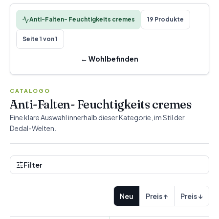
Anti-Falten- Feuchtigkeits cremes
19 Produkte
Seite 1 von 1
←
Wohlbefinden
CATALOGO
Anti-Falten- Feuchtigkeits cremes
Eine klare Auswahl innerhalb dieser Kategorie, im Stil der
Dedal-Welten.
Filter
Neu
Preis ↑
Preis ↓