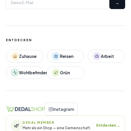
→
ENTDECKEN
Zuhause
Reisen
Arbeit
Wohlbefinden
Grün
Instagram
DEDAL MEMBER
🌿
Entdecken
→
Mehr als ein Shop — eine Gemeinschaft.