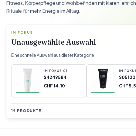
Fitness, Körperpflege und Wohlbefinden mit klaren, ehrlic
Rituale für mehr Energie im Alltag.
IM FOKUS
Unausgewählte Auswahl
Eine schnelle Auswahl aus dieser Kategorie.
IM FOKUS
0
1
IM FOKU
S4249584
S05100
CHF 14.10
CHF 5.
19 PRODUKTE