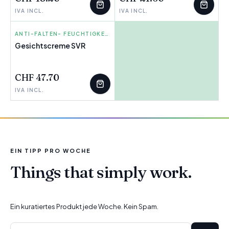
IVA INCL.
IVA INCL.
SVR
ANTI-FALTEN- FEUCHTIGKEITS CREMES
Gesichtscreme SVR
CHF 47.70
IVA INCL.
EIN TIPP PRO WOCHE
Things that simply work.
Ein kuratiertes Produkt jede Woche. Kein Spam.