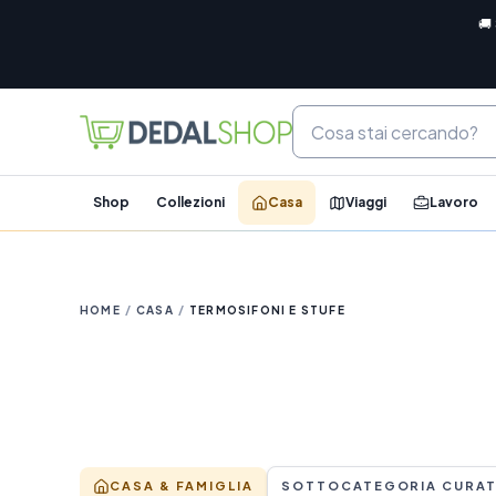
🚚
Shop
Collezioni
Casa
Viaggi
Lavoro
HOME
/
CASA
/
TERMOSIFONI E STUFE
CASA & FAMIGLIA
SOTTOCATEGORIA CURA