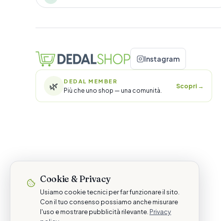
Instagram
DEDAL MEMBER
🌿
Scopri
→
Più che uno shop — una comunità.
Cookie & Privacy
Usiamo cookie tecnici per far funzionare il sito.
Con il tuo consenso possiamo anche misurare
l'uso e mostrare pubblicità rilevante.
Privacy