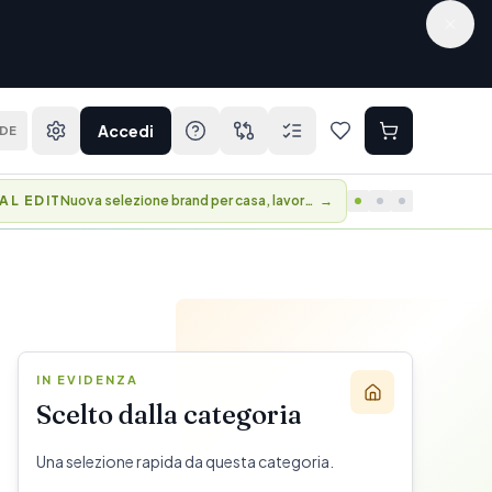
Accedi
DE
BER DAYS
Vantaggi e accesso anticipato alle collezioni.
→
IN EVIDENZA
Scelto dalla categoria
Una selezione rapida da questa categoria.