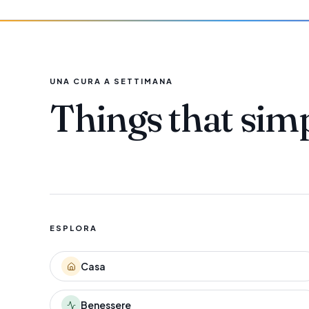
UNA CURA A SETTIMANA
Things that sim
ESPLORA
Casa
Benessere