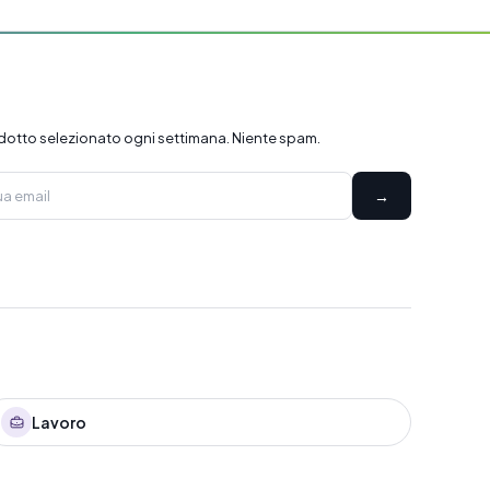
dotto selezionato ogni settimana. Niente spam.
→
Lavoro