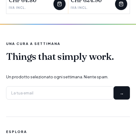
CHF 64.80
CHF 624.90
IVA INCL.
IVA INCL.
UNA CURA A SETTIMANA
Things that simply work.
Un prodotto selezionato ogni settimana. Niente spam.
→
ESPLORA