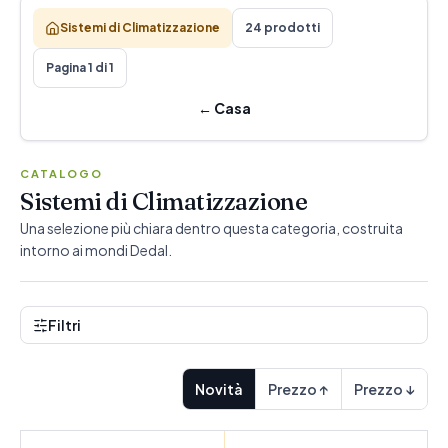
Sistemi di Climatizzazione
24 prodotti
Pagina 1 di 1
←
Casa
CATALOGO
Sistemi di Climatizzazione
Una selezione più chiara dentro questa categoria, costruita
intorno ai mondi Dedal.
Filtri
Novità
Prezzo ↑
Prezzo ↓