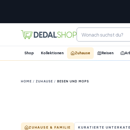
Shop
Kollektionen
Zuhause
Reisen
Ar
HOME
/
ZUHAUSE
/
BESEN UND MOPS
ZUHAUSE & FAMILIE
KURATIERTE UNTERKAT