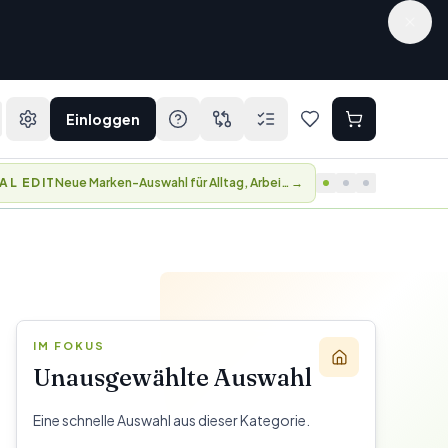
Einloggen
BER DAYS
Vorteile und früher Zugang zu ausgewählten Kollektionen.
→
IM FOKUS
Unausgewählte Auswahl
Eine schnelle Auswahl aus dieser Kategorie.