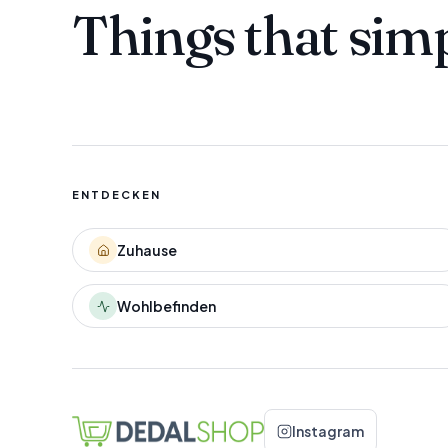
Things that sim
ENTDECKEN
Zuhause
Wohlbefinden
Instagram