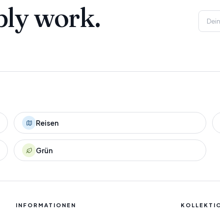
ply work.
Reisen
Grün
INFORMATIONEN
KOLLEKTI