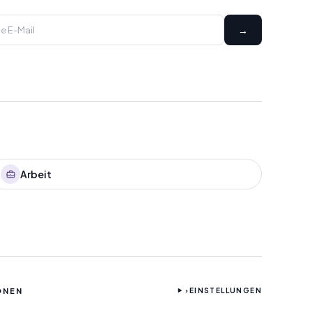
→
Arbeit
ONEN
›
EINSTELLUNGEN