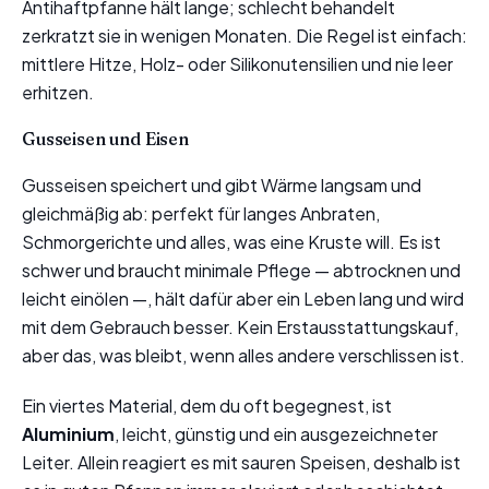
Antihaftpfanne hält lange; schlecht behandelt
zerkratzt sie in wenigen Monaten. Die Regel ist einfach:
mittlere Hitze, Holz- oder Silikonutensilien und nie leer
erhitzen.
Gusseisen und Eisen
Gusseisen speichert und gibt Wärme langsam und
gleichmäßig ab: perfekt für langes Anbraten,
Schmorgerichte und alles, was eine Kruste will. Es ist
schwer und braucht minimale Pflege — abtrocknen und
leicht einölen —, hält dafür aber ein Leben lang und wird
mit dem Gebrauch besser. Kein Erstausstattungskauf,
aber das, was bleibt, wenn alles andere verschlissen ist.
Ein viertes Material, dem du oft begegnest, ist
Aluminium
, leicht, günstig und ein ausgezeichneter
Leiter. Allein reagiert es mit sauren Speisen, deshalb ist