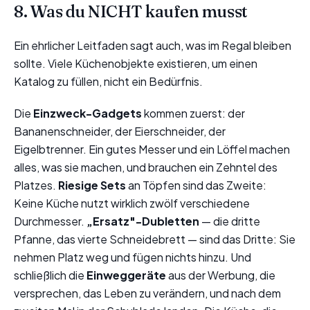
8. Was du NICHT kaufen musst
Ein ehrlicher Leitfaden sagt auch, was im Regal bleiben
sollte. Viele Küchenobjekte existieren, um einen
Katalog zu füllen, nicht ein Bedürfnis.
Die
Einzweck-Gadgets
kommen zuerst: der
Bananenschneider, der Eierschneider, der
Eigelbtrenner. Ein gutes Messer und ein Löffel machen
alles, was sie machen, und brauchen ein Zehntel des
Platzes.
Riesige Sets
an Töpfen sind das Zweite:
Keine Küche nutzt wirklich zwölf verschiedene
Durchmesser.
„Ersatz"-Dubletten
— die dritte
Pfanne, das vierte Schneidebrett — sind das Dritte: Sie
nehmen Platz weg und fügen nichts hinzu. Und
schließlich die
Einweggeräte
aus der Werbung, die
versprechen, das Leben zu verändern, und nach dem