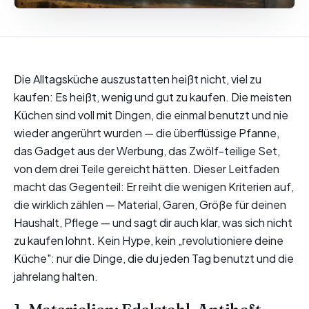
Die Alltagsküche auszustatten heißt nicht, viel zu
kaufen: Es heißt, wenig und gut zu kaufen. Die meisten
Küchen sind voll mit Dingen, die einmal benutzt und nie
wieder angerührt wurden — die überflüssige Pfanne,
das Gadget aus der Werbung, das Zwölf-teilige Set,
von dem drei Teile gereicht hätten. Dieser Leitfaden
macht das Gegenteil: Er reiht die wenigen Kriterien auf,
die wirklich zählen — Material, Garen, Größe für deinen
Haushalt, Pflege — und sagt dir auch klar, was sich nicht
zu kaufen lohnt. Kein Hype, kein „revolutioniere deine
Küche": nur die Dinge, die du jeden Tag benutzt und die
jahrelang halten.