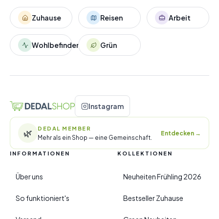
Zuhause
Reisen
Arbeit
Wohlbefinden
Grün
Instagram
DEDAL MEMBER
🌿
Entdecken
→
Mehr als ein Shop — eine Gemeinschaft.
INFORMATIONEN
KOLLEKTIONEN
Über uns
Neuheiten Frühling 2026
So funktioniert's
Bestseller Zuhause