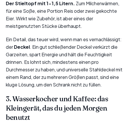
Der Stieltopf mit 1-1,5 Litern.
Zum Milcherwärmen,
für eine Soße, eine Portion Reis oder zwei gekochte
Eier. Wirkt wie Zubehör, ist aber eines der
meistgenutzten Stücke überhaupt.
Ein Detail, das teuer wird, wenn man es vernachlässigt:
der
Deckel
. Ein gut schließender Deckel verkürzt die
Garzeiten, spart Energie und hält die Feuchtigkeit
drinnen. Es lohnt sich, mindestens einen pro
Durchmesser zu haben, und universelle Stahldeckel mit
einem Rand, der zu mehreren Größen passt, sind eine
kluge Lösung, um den Schrank nicht zu füllen.
3. Wasserkocher und Kaffee: das
Kleingerät, das du jeden Morgen
benutzt