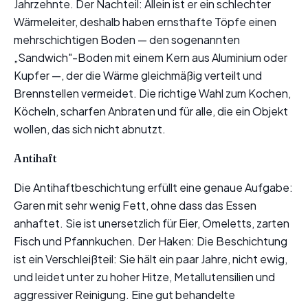
Jahrzehnte. Der Nachteil: Allein ist er ein schlechter
Wärmeleiter, deshalb haben ernsthafte Töpfe einen
mehrschichtigen Boden — den sogenannten
„Sandwich"-Boden mit einem Kern aus Aluminium oder
Kupfer —, der die Wärme gleichmäßig verteilt und
Brennstellen vermeidet. Die richtige Wahl zum Kochen,
Köcheln, scharfen Anbraten und für alle, die ein Objekt
wollen, das sich nicht abnutzt.
Antihaft
Die Antihaftbeschichtung erfüllt eine genaue Aufgabe:
Garen mit sehr wenig Fett, ohne dass das Essen
anhaftet. Sie ist unersetzlich für Eier, Omeletts, zarten
Fisch und Pfannkuchen. Der Haken: Die Beschichtung
ist ein Verschleißteil: Sie hält ein paar Jahre, nicht ewig,
und leidet unter zu hoher Hitze, Metallutensilien und
aggressiver Reinigung. Eine gut behandelte