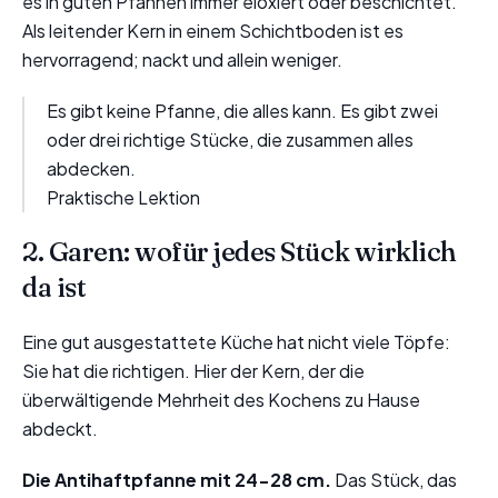
es in guten Pfannen immer eloxiert oder beschichtet.
Als leitender Kern in einem Schichtboden ist es
hervorragend; nackt und allein weniger.
Es gibt keine Pfanne, die alles kann. Es gibt zwei
oder drei richtige Stücke, die zusammen alles
abdecken.
Praktische Lektion
2. Garen: wofür jedes Stück wirklich
da ist
Eine gut ausgestattete Küche hat nicht viele Töpfe:
Sie hat die richtigen. Hier der Kern, der die
überwältigende Mehrheit des Kochens zu Hause
abdeckt.
Die Antihaftpfanne mit 24-28 cm.
Das Stück, das