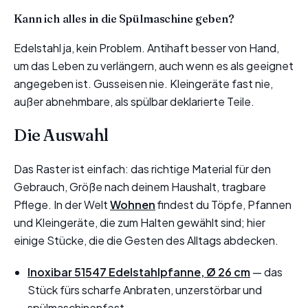
Kann ich alles in die Spülmaschine geben?
Edelstahl ja, kein Problem. Antihaft besser von Hand,
um das Leben zu verlängern, auch wenn es als geeignet
angegeben ist. Gusseisen nie. Kleingeräte fast nie,
außer abnehmbare, als spülbar deklarierte Teile.
Die Auswahl
Das Raster ist einfach: das richtige Material für den
Gebrauch, Größe nach deinem Haushalt, tragbare
Pflege. In der Welt
Wohnen
findest du Töpfe, Pfannen
und Kleingeräte, die zum Halten gewählt sind; hier
einige Stücke, die die Gesten des Alltags abdecken.
Inoxibar 51547 Edelstahlpfanne, Ø 26 cm
— das
Stück fürs scharfe Anbraten, unzerstörbar und
spülmaschinenfest.