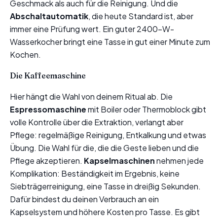
Geschmack als auch für die Reinigung. Und die
Abschaltautomatik
, die heute Standard ist, aber
immer eine Prüfung wert. Ein guter 2400-W-
Wasserkocher bringt eine Tasse in gut einer Minute zum
Kochen.
Die Kaffeemaschine
Hier hängt die Wahl von deinem Ritual ab. Die
Espressomaschine
mit Boiler oder Thermoblock gibt
volle Kontrolle über die Extraktion, verlangt aber
Pflege: regelmäßige Reinigung, Entkalkung und etwas
Übung. Die Wahl für die, die die Geste lieben und die
Pflege akzeptieren.
Kapselmaschinen
nehmen jede
Komplikation: Beständigkeit im Ergebnis, keine
Siebträgerreinigung, eine Tasse in dreißig Sekunden.
Dafür bindest du deinen Verbrauch an ein
Kapselsystem und höhere Kosten pro Tasse. Es gibt