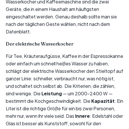
Wasserkocher und Kaffeemaschine sind die zwei
Geräte, die in einem Haushalt am häufigsten
eingeschaltet werden. Genau deshalb sollte man sie
nach der täglichen Geste wählen, nicht nach dem
Datenblatt.
Der elektrische Wasserkocher
Für Tee, Kräuteraufgüsse, Kaffee in der Espressokanne
oder einfach um schnell heißes Wasser zu haben,
schlägt der elektrische Wasserkocher den Stieltopf auf
ganzer Linie: schneller, verbraucht nur, was nötig ist,
und schaltet sich selbst ab. Die Kriterien, die zählen,
sind wenige. Die
Leistung
— um 2000-2400 W —
bestimmt die Kochgeschwindigkeit. Die
Kapazität
: Ein
Liter ist die richtige Größe für ein bis zwei Personen,
mehr nur, wenn ihr viele seid. Das
Innere
: Edelstahl oder
Glas ist besser als Kunststoff, sowohl für den