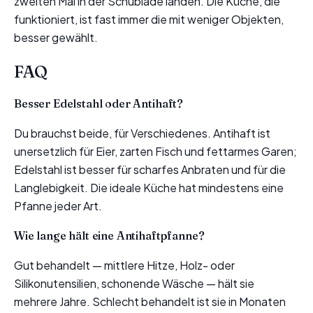
zweiten Mal in der Schublade landen. Die Küche, die
funktioniert, ist fast immer die mit weniger Objekten,
besser gewählt.
FAQ
Besser Edelstahl oder Antihaft?
Du brauchst beide, für Verschiedenes. Antihaft ist
unersetzlich für Eier, zarten Fisch und fettarmes Garen;
Edelstahl ist besser für scharfes Anbraten und für die
Langlebigkeit. Die ideale Küche hat mindestens eine
Pfanne jeder Art.
Wie lange hält eine Antihaftpfanne?
Gut behandelt — mittlere Hitze, Holz- oder
Silikonutensilien, schonende Wäsche — hält sie
mehrere Jahre. Schlecht behandelt ist sie in Monaten