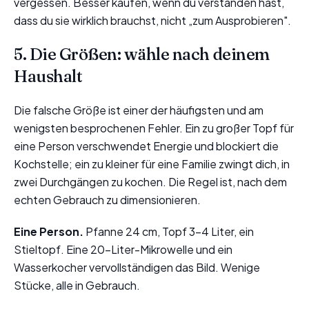
vergessen. Besser kaufen, wenn du verstanden hast,
dass du sie wirklich brauchst, nicht „zum Ausprobieren".
5. Die Größen: wähle nach deinem
Haushalt
Die falsche Größe ist einer der häufigsten und am
wenigsten besprochenen Fehler. Ein zu großer Topf für
eine Person verschwendet Energie und blockiert die
Kochstelle; ein zu kleiner für eine Familie zwingt dich, in
zwei Durchgängen zu kochen. Die Regel ist, nach dem
echten Gebrauch zu dimensionieren.
Eine Person.
Pfanne 24 cm, Topf 3-4 Liter, ein
Stieltopf. Eine 20-Liter-Mikrowelle und ein
Wasserkocher vervollständigen das Bild. Wenige
Stücke, alle in Gebrauch.