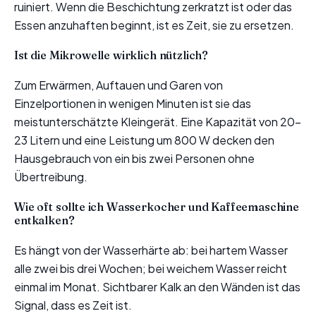
ruiniert. Wenn die Beschichtung zerkratzt ist oder das
Essen anzuhaften beginnt, ist es Zeit, sie zu ersetzen.
Ist die Mikrowelle wirklich nützlich?
Zum Erwärmen, Auftauen und Garen von
Einzelportionen in wenigen Minuten ist sie das
meistunterschätzte Kleingerät. Eine Kapazität von 20-
23 Litern und eine Leistung um 800 W decken den
Hausgebrauch von ein bis zwei Personen ohne
Übertreibung.
Wie oft sollte ich Wasserkocher und Kaffeemaschine
entkalken?
Es hängt von der Wasserhärte ab: bei hartem Wasser
alle zwei bis drei Wochen; bei weichem Wasser reicht
einmal im Monat. Sichtbarer Kalk an den Wänden ist das
Signal, dass es Zeit ist.