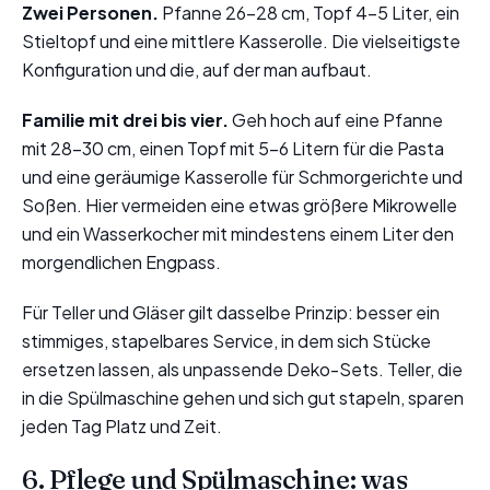
Zwei Personen.
Pfanne 26-28 cm, Topf 4-5 Liter, ein
Stieltopf und eine mittlere Kasserolle. Die vielseitigste
Konfiguration und die, auf der man aufbaut.
Familie mit drei bis vier.
Geh hoch auf eine Pfanne
mit 28-30 cm, einen Topf mit 5-6 Litern für die Pasta
und eine geräumige Kasserolle für Schmorgerichte und
Soßen. Hier vermeiden eine etwas größere Mikrowelle
und ein Wasserkocher mit mindestens einem Liter den
morgendlichen Engpass.
Für Teller und Gläser gilt dasselbe Prinzip: besser ein
stimmiges, stapelbares Service, in dem sich Stücke
ersetzen lassen, als unpassende Deko-Sets. Teller, die
in die Spülmaschine gehen und sich gut stapeln, sparen
jeden Tag Platz und Zeit.
6. Pflege und Spülmaschine: was