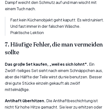
Dampf weicht den Schmutz auf und man wischt mit
einem Tuch nach.
Fast kein Küchenobjekt geht kaputt: Es wird ruiniert.
Und fast immer in der falschen Wäsche.
Praktische Lektion
7. Häufige Fehler, die man vermeiden
sollte
Das große Set kaufen, „weil es sich lohnt".
Ein
Zwölf-teiliges Set sieht nach einem Schnäppchen aus,
aber die Hälfte der Teile wirst du nie benutzen. Besser
drei gute Stücke einzeln gekauft als zwölf
mittelmäßige.
Antihaft überhitzen.
Die Antihaftbeschichtung ist
nicht für hohe Hitze gemacht. Sie leer zu erhitzen oder