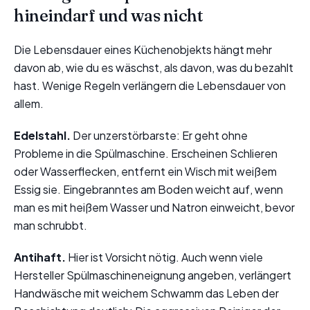
hineindarf und was nicht
Die Lebensdauer eines Küchenobjekts hängt mehr
davon ab, wie du es wäschst, als davon, was du bezahlt
hast. Wenige Regeln verlängern die Lebensdauer von
allem.
Edelstahl.
Der unzerstörbarste: Er geht ohne
Probleme in die Spülmaschine. Erscheinen Schlieren
oder Wasserflecken, entfernt ein Wisch mit weißem
Essig sie. Eingebranntes am Boden weicht auf, wenn
man es mit heißem Wasser und Natron einweicht, bevor
man schrubbt.
Antihaft.
Hier ist Vorsicht nötig. Auch wenn viele
Hersteller Spülmaschineneignung angeben, verlängert
Handwäsche mit weichem Schwamm das Leben der