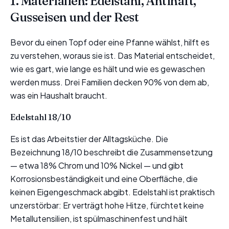
1. Materialien: Edelstahl, Antihaft,
Gusseisen und der Rest
Bevor du einen Topf oder eine Pfanne wählst, hilft es
zu verstehen, woraus sie ist. Das Material entscheidet,
wie es gart, wie lange es hält und wie es gewaschen
werden muss. Drei Familien decken 90% von dem ab,
was ein Haushalt braucht.
Edelstahl 18/10
Es ist das Arbeitstier der Alltagsküche. Die
Bezeichnung 18/10 beschreibt die Zusammensetzung
— etwa 18% Chrom und 10% Nickel — und gibt
Korrosionsbeständigkeit und eine Oberfläche, die
keinen Eigengeschmack abgibt. Edelstahl ist praktisch
unzerstörbar: Er verträgt hohe Hitze, fürchtet keine
Metallutensilien, ist spülmaschinenfest und hält