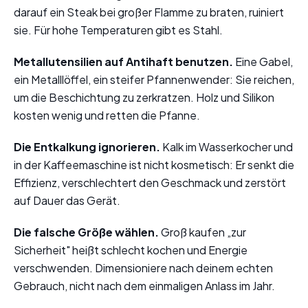
darauf ein Steak bei großer Flamme zu braten, ruiniert
sie. Für hohe Temperaturen gibt es Stahl.
Metallutensilien auf Antihaft benutzen.
Eine Gabel,
ein Metalllöffel, ein steifer Pfannenwender: Sie reichen,
um die Beschichtung zu zerkratzen. Holz und Silikon
kosten wenig und retten die Pfanne.
Die Entkalkung ignorieren.
Kalk im Wasserkocher und
in der Kaffeemaschine ist nicht kosmetisch: Er senkt die
Effizienz, verschlechtert den Geschmack und zerstört
auf Dauer das Gerät.
Die falsche Größe wählen.
Groß kaufen „zur
Sicherheit" heißt schlecht kochen und Energie
verschwenden. Dimensioniere nach deinem echten
Gebrauch, nicht nach dem einmaligen Anlass im Jahr.