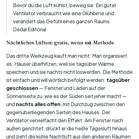
Bevor du die Luft kühlst, beweg sie. Ein guter
Ventilator verbraucht wie eine Glühbirne und
verändert das Gefühl eines ganzen Raums.
Dedal Editorial
Nächtliches Lüften: gratis, wenn mit Methode
Das dritte Werkzeug kauft man nicht: Man organisiert
es. Häuser überhitzen, weil sie tagsüber Wärme
speichern und sie nachts nicht loswerden. Die Methode
ist einfach und will wörtlich befolgt werden:
tagsüber
geschlossen
— Fenster und Läden auf der
Sonnenseite zu, wie es der Süden seit jeher macht —
und
nachts alles offen
, mit Durchzug zwischen den
gegenüberliegenden Seiten des Hauses. Der
Ventilator vervielfacht den Effekt: Am Fenster nach
außen gerichtet, drückt er die heiße Tagesluft hinaus
und zieht die kühle Nachtluft aus den anderen Räumen