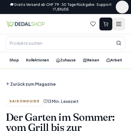
🚚 Gratis Versand ab CHF 79 · 30 Tage Rückgabe · Support
IT/EN/DE
Shop
Kollektionen
Zuhause
Reisen
Arbeit
Zurück zum Magazine
13 Min. Lesezeit
SAISONGUIDE
Der Garten im Sommer:
vom Grill bis zur