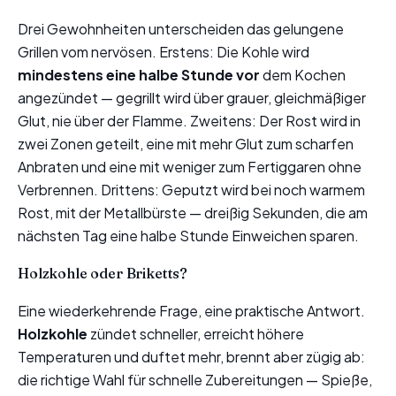
Drei Gewohnheiten unterscheiden das gelungene
Grillen vom nervösen. Erstens: Die Kohle wird
mindestens eine halbe Stunde vor
dem Kochen
angezündet — gegrillt wird über grauer, gleichmäßiger
Glut, nie über der Flamme. Zweitens: Der Rost wird in
zwei Zonen geteilt, eine mit mehr Glut zum scharfen
Anbraten und eine mit weniger zum Fertiggaren ohne
Verbrennen. Drittens: Geputzt wird bei noch warmem
Rost, mit der Metallbürste — dreißig Sekunden, die am
nächsten Tag eine halbe Stunde Einweichen sparen.
Holzkohle oder Briketts?
Eine wiederkehrende Frage, eine praktische Antwort.
Holzkohle
zündet schneller, erreicht höhere
Temperaturen und duftet mehr, brennt aber zügig ab:
die richtige Wahl für schnelle Zubereitungen — Spieße,