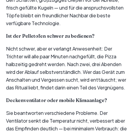
frisch gefüllte Kugeln — und für die anspruchsvollsten
Töpfe bleibt ein freundlicher Nachbar die beste
verfügbare Technologie.
Ist der Pelletofen schwer zu bedienen?
Nicht schwer, aber er verlangt Anwesenheit: Der
Trichter will alle paar Minuten nachgefüllt, die Pizza
halbzeitig gedreht werden. Nach zwei, drei Abenden
wird der Ablauf selbstverständlich. Wer das Gerät zum
Anschalten und Vergessen sucht, wird enttäuscht; wer
das Ritual liebt, findet darin einen Teil des Vergnügens.
Deckenventilator oder mobile Klimaanlage?
Sie beantworten verschiedene Probleme. Der
Ventilator senkt die Temperatur nicht, verbessert aber
das Empfinden deutlich — bei minimalem Verbrauch: die