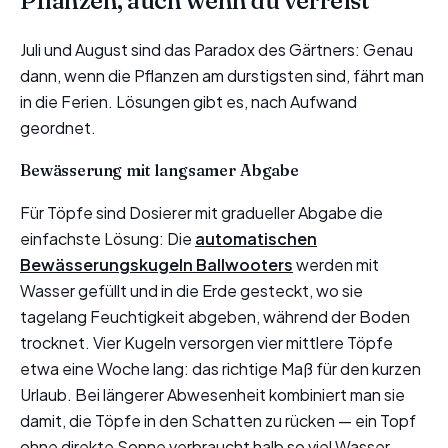
Pflanzen, auch wenn du verreist
Juli und August sind das Paradox des Gärtners: Genau
dann, wenn die Pflanzen am durstigsten sind, fährt man
in die Ferien. Lösungen gibt es, nach Aufwand
geordnet.
Bewässerung mit langsamer Abgabe
Für Töpfe sind Dosierer mit gradueller Abgabe die
einfachste Lösung: Die
automatischen
Bewässerungskugeln Ballwooters
werden mit
Wasser gefüllt und in die Erde gesteckt, wo sie
tagelang Feuchtigkeit abgeben, während der Boden
trocknet. Vier Kugeln versorgen vier mittlere Töpfe
etwa eine Woche lang: das richtige Maß für den kurzen
Urlaub. Bei längerer Abwesenheit kombiniert man sie
damit, die Töpfe in den Schatten zu rücken — ein Topf
ohne direkte Sonne verbraucht halb so viel Wasser.