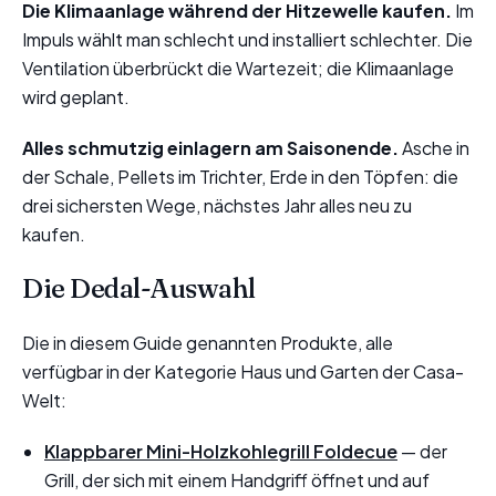
Die Klimaanlage während der Hitzewelle kaufen.
Im
Impuls wählt man schlecht und installiert schlechter. Die
Ventilation überbrückt die Wartezeit; die Klimaanlage
wird geplant.
Alles schmutzig einlagern am Saisonende.
Asche in
der Schale, Pellets im Trichter, Erde in den Töpfen: die
drei sichersten Wege, nächstes Jahr alles neu zu
kaufen.
Die Dedal-Auswahl
Die in diesem Guide genannten Produkte, alle
verfügbar in der Kategorie Haus und Garten der Casa-
Welt:
Klappbarer Mini-Holzkohlegrill Foldecue
— der
Grill, der sich mit einem Handgriff öffnet und auf