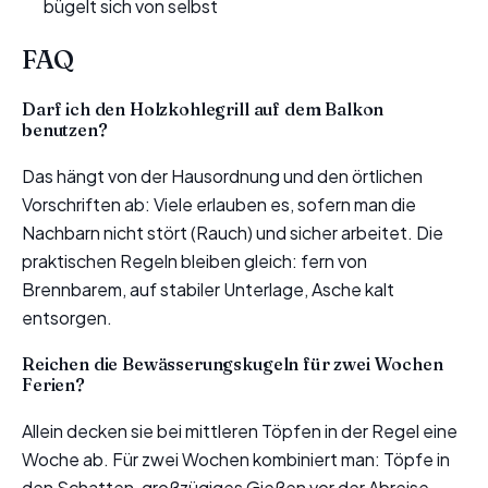
bügelt sich von selbst
FAQ
Darf ich den Holzkohlegrill auf dem Balkon
benutzen?
Das hängt von der Hausordnung und den örtlichen
Vorschriften ab: Viele erlauben es, sofern man die
Nachbarn nicht stört (Rauch) und sicher arbeitet. Die
praktischen Regeln bleiben gleich: fern von
Brennbarem, auf stabiler Unterlage, Asche kalt
entsorgen.
Reichen die Bewässerungskugeln für zwei Wochen
Ferien?
Allein decken sie bei mittleren Töpfen in der Regel eine
Woche ab. Für zwei Wochen kombiniert man: Töpfe in
den Schatten, großzügiges Gießen vor der Abreise,