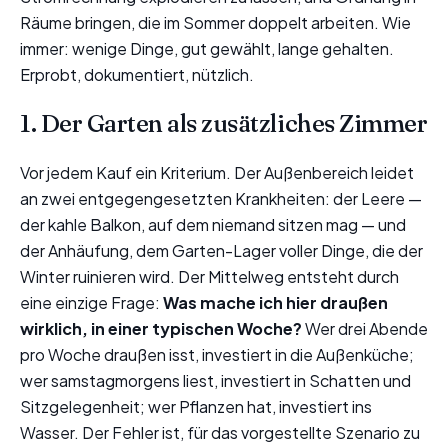
Räume bringen, die im Sommer doppelt arbeiten. Wie
immer: wenige Dinge, gut gewählt, lange gehalten.
Erprobt, dokumentiert, nützlich.
1. Der Garten als zusätzliches Zimmer
Vor jedem Kauf ein Kriterium. Der Außenbereich leidet
an zwei entgegengesetzten Krankheiten: der Leere —
der kahle Balkon, auf dem niemand sitzen mag — und
der Anhäufung, dem Garten-Lager voller Dinge, die der
Winter ruinieren wird. Der Mittelweg entsteht durch
eine einzige Frage:
Was mache ich hier draußen
wirklich, in einer typischen Woche?
Wer drei Abende
pro Woche draußen isst, investiert in die Außenküche;
wer samstagmorgens liest, investiert in Schatten und
Sitzgelegenheit; wer Pflanzen hat, investiert ins
Wasser. Der Fehler ist, für das vorgestellte Szenario zu