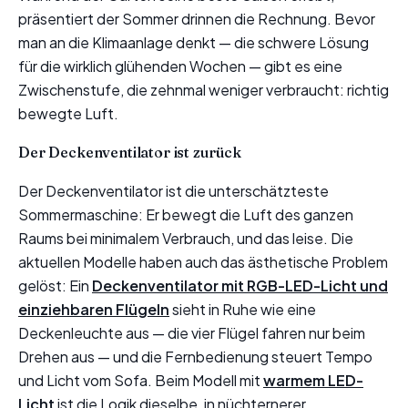
präsentiert der Sommer drinnen die Rechnung. Bevor
man an die Klimaanlage denkt — die schwere Lösung
für die wirklich glühenden Wochen — gibt es eine
Zwischenstufe, die zehnmal weniger verbraucht: richtig
bewegte Luft.
Der Deckenventilator ist zurück
Der Deckenventilator ist die unterschätzteste
Sommermaschine: Er bewegt die Luft des ganzen
Raums bei minimalem Verbrauch, und das leise. Die
aktuellen Modelle haben auch das ästhetische Problem
gelöst: Ein
Deckenventilator mit RGB-LED-Licht und
einziehbaren Flügeln
sieht in Ruhe wie eine
Deckenleuchte aus — die vier Flügel fahren nur beim
Drehen aus — und die Fernbedienung steuert Tempo
und Licht vom Sofa. Beim Modell mit
warmem LED-
Licht
ist die Logik dieselbe, in nüchternerer