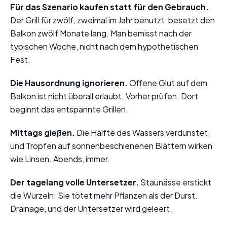
Für das Szenario kaufen statt für den Gebrauch.
Der Grill für zwölf, zweimal im Jahr benutzt, besetzt den
Balkon zwölf Monate lang. Man bemisst nach der
typischen Woche, nicht nach dem hypothetischen
Fest.
Die Hausordnung ignorieren.
Offene Glut auf dem
Balkon ist nicht überall erlaubt. Vorher prüfen: Dort
beginnt das entspannte Grillen.
Mittags gießen.
Die Hälfte des Wassers verdunstet,
und Tropfen auf sonnenbeschienenen Blättern wirken
wie Linsen. Abends, immer.
Der tagelang volle Untersetzer.
Staunässe erstickt
die Wurzeln: Sie tötet mehr Pflanzen als der Durst.
Drainage, und der Untersetzer wird geleert.