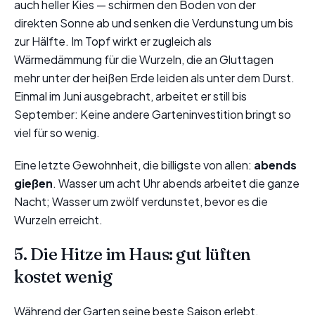
auch heller Kies — schirmen den Boden von der
direkten Sonne ab und senken die Verdunstung um bis
zur Hälfte. Im Topf wirkt er zugleich als
Wärmedämmung für die Wurzeln, die an Gluttagen
mehr unter der heißen Erde leiden als unter dem Durst.
Einmal im Juni ausgebracht, arbeitet er still bis
September: Keine andere Garteninvestition bringt so
viel für so wenig.
Eine letzte Gewohnheit, die billigste von allen:
abends
gießen
. Wasser um acht Uhr abends arbeitet die ganze
Nacht; Wasser um zwölf verdunstet, bevor es die
Wurzeln erreicht.
5. Die Hitze im Haus: gut lüften
kostet wenig
Während der Garten seine beste Saison erlebt,