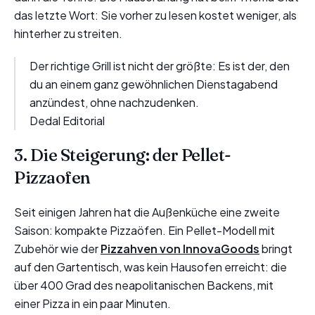
das letzte Wort: Sie vorher zu lesen kostet weniger, als
hinterher zu streiten.
Der richtige Grill ist nicht der größte: Es ist der, den
du an einem ganz gewöhnlichen Dienstagabend
anzündest, ohne nachzudenken.
Dedal Editorial
3. Die Steigerung: der Pellet-
Pizzaofen
Seit einigen Jahren hat die Außenküche eine zweite
Saison: kompakte Pizzaöfen. Ein Pellet-Modell mit
Zubehör wie der
Pizzahven von InnovaGoods
bringt
auf den Gartentisch, was kein Hausofen erreicht: die
über 400 Grad des neapolitanischen Backens, mit
einer Pizza in ein paar Minuten.