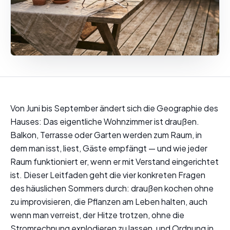
Von Juni bis September ändert sich die Geographie des
Hauses: Das eigentliche Wohnzimmer ist draußen.
Balkon, Terrasse oder Garten werden zum Raum, in
dem man isst, liest, Gäste empfängt — und wie jeder
Raum funktioniert er, wenn er mit Verstand eingerichtet
ist. Dieser Leitfaden geht die vier konkreten Fragen
des häuslichen Sommers durch: draußen kochen ohne
zu improvisieren, die Pflanzen am Leben halten, auch
wenn man verreist, der Hitze trotzen, ohne die
Stromrechnung explodieren zu lassen, und Ordnung in