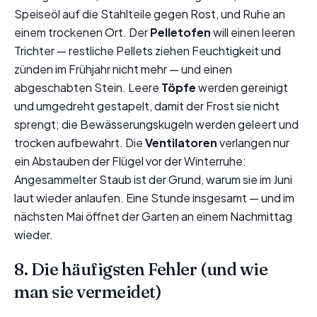
Speiseöl auf die Stahlteile gegen Rost, und Ruhe an
einem trockenen Ort. Der
Pelletofen
will einen leeren
Trichter — restliche Pellets ziehen Feuchtigkeit und
zünden im Frühjahr nicht mehr — und einen
abgeschabten Stein. Leere
Töpfe
werden gereinigt
und umgedreht gestapelt, damit der Frost sie nicht
sprengt; die Bewässerungskugeln werden geleert und
trocken aufbewahrt. Die
Ventilatoren
verlangen nur
ein Abstauben der Flügel vor der Winterruhe:
Angesammelter Staub ist der Grund, warum sie im Juni
laut wieder anlaufen. Eine Stunde insgesamt — und im
nächsten Mai öffnet der Garten an einem Nachmittag
wieder.
8. Die häufigsten Fehler (und wie
man sie vermeidet)