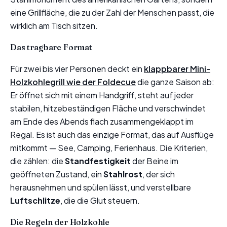
eine Grillfläche, die zu der Zahl der Menschen passt, die
wirklich am Tisch sitzen.
Das tragbare Format
Für zwei bis vier Personen deckt ein
klappbarer Mini-
Holzkohlegrill wie der Foldecue
die ganze Saison ab:
Er öffnet sich mit einem Handgriff, steht auf jeder
stabilen, hitzebeständigen Fläche und verschwindet
am Ende des Abends flach zusammengeklappt im
Regal. Es ist auch das einzige Format, das auf Ausflüge
mitkommt — See, Camping, Ferienhaus. Die Kriterien,
die zählen: die
Standfestigkeit
der Beine im
geöffneten Zustand, ein
Stahlrost
, der sich
herausnehmen und spülen lässt, und verstellbare
Luftschlitze
, die die Glut steuern.
Die Regeln der Holzkohle