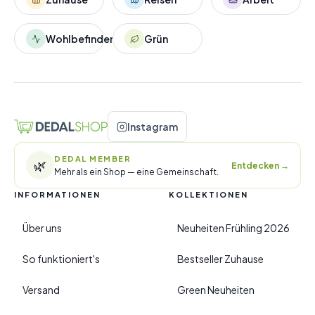
Wohlbefinden
Grün
Instagram
DEDAL MEMBER
🌿
Entdecken
→
Mehr als ein Shop — eine Gemeinschaft.
INFORMATIONEN
KOLLEKTIONEN
Über uns
Neuheiten Frühling 2026
So funktioniert's
Bestseller Zuhause
Versand
Green Neuheiten