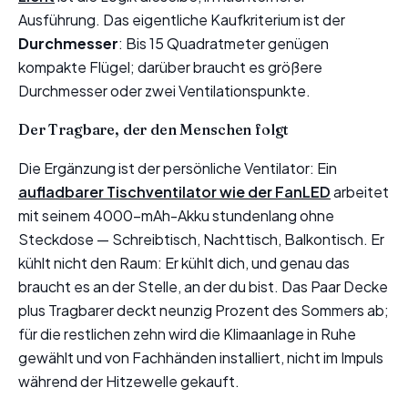
Ausführung. Das eigentliche Kaufkriterium ist der
Durchmesser
: Bis 15 Quadratmeter genügen
kompakte Flügel; darüber braucht es größere
Durchmesser oder zwei Ventilationspunkte.
Der Tragbare, der den Menschen folgt
Die Ergänzung ist der persönliche Ventilator: Ein
aufladbarer Tischventilator wie der FanLED
arbeitet
mit seinem 4000-mAh-Akku stundenlang ohne
Steckdose — Schreibtisch, Nachttisch, Balkontisch. Er
kühlt nicht den Raum: Er kühlt dich, und genau das
braucht es an der Stelle, an der du bist. Das Paar Decke
plus Tragbarer deckt neunzig Prozent des Sommers ab;
für die restlichen zehn wird die Klimaanlage in Ruhe
gewählt und von Fachhänden installiert, nicht im Impuls
während der Hitzewelle gekauft.