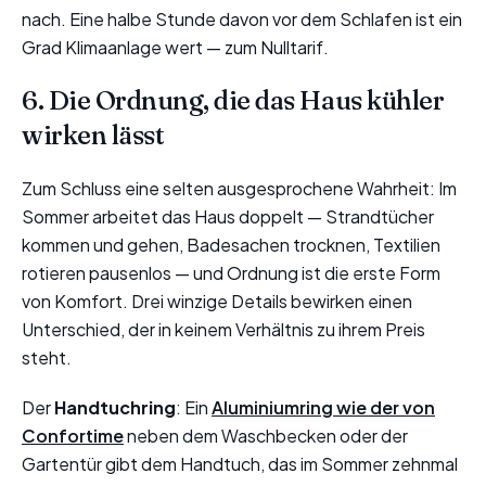
nach. Eine halbe Stunde davon vor dem Schlafen ist ein
Grad Klimaanlage wert — zum Nulltarif.
6. Die Ordnung, die das Haus kühler
wirken lässt
Zum Schluss eine selten ausgesprochene Wahrheit: Im
Sommer arbeitet das Haus doppelt — Strandtücher
kommen und gehen, Badesachen trocknen, Textilien
rotieren pausenlos — und Ordnung ist die erste Form
von Komfort. Drei winzige Details bewirken einen
Unterschied, der in keinem Verhältnis zu ihrem Preis
steht.
Der
Handtuchring
: Ein
Aluminiumring wie der von
Confortime
neben dem Waschbecken oder der
Gartentür gibt dem Handtuch, das im Sommer zehnmal