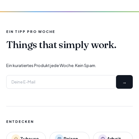
EIN TIPP PRO WOCHE
Things that simply work.
Ein kuratiertes Produkt jede Woche. Kein Spam.
→
ENTDECKEN
Zuhause
Reisen
Arbeit